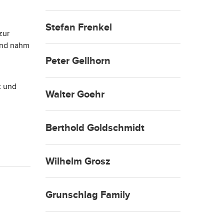
Stefan Frenkel
zur
und nahm
Peter Gellhorn
t und
Walter Goehr
Berthold Goldschmidt
Wilhelm Grosz
Grunschlag Family