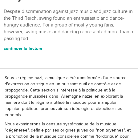
Despite discrimination against jazz music and jazz culture in
the Third Reich, swing found an enthusiastic and dance-
hungry audience. For a group of mostly young fans,
however, swing music and dancing represented more than a
passing fad.
continuer la lecture
Sous le régime nazi, la musique a été transformée d'une source
d'expression artistique en un puissant outil de contrôle et de
propagande. Cette section s'intéresse à la politique et à la
propagande musicales dans l'Allemagne nazie, en explorant la
manière dont le régime a utilisé la musique pour manipuler
l'opinion publique, promouvoir son idéologie et diaboliser ses
ennemis.
Nous examinerons la censure systématique de la musique
"dégénérée", définie par ses origines juives ou "non aryennes", et
la promotion de la musique considérée comme "folklorique" pour