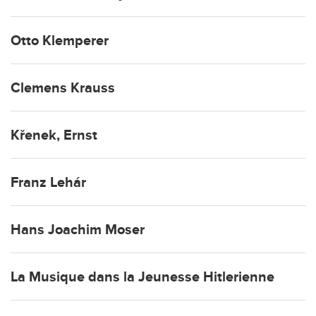
Otto Klemperer
Clemens Krauss
Křenek, Ernst
Franz Lehár
Hans Joachim Moser
La Musique dans la Jeunesse Hitlerienne