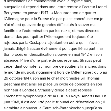
d’accusations de collaboration avec le régime nazi,
auxquelles il répond dans une lettre remise à l’acteur Lionel
Barrymore en janvier 1947 : « Mon intention de quitter
l’Allemagne pour la Suisse n’a pas pu se concrétiser car je
n’ai réussi qu’avec de grandes difficultés à sauver ma
famille de l’extermination par les nazis, et mes diverses
demandes pour quitter l’Allemagne ont toujours été
rejetées par la Gestapo », ajoutant en outre qu’il n’avait
jamais dirigé à aucun événement politique lié au parti nazi.
Son procès en dénazification s’ouvre en mai 1947, en son
absence. Privé d’une partie de ses revenus, Strauss peut
cependant compter sur nombre de soutiens financiers dans
le monde musical, notamment hors de l’Allemagne : du 5 au
29 octobre 1947, son ami le chef d’orchestre Sir Thomas
Beecham met ainsi en place un cycle de concerts en son
honneur à Londres. Strauss y dirige à deux reprises
l’orchestre symphonique de la BBC au Royal Albert Hall. En
juin 1948, il est acquitté par le tribunal en dénazification ; il
s’établira à nouveau à Garmisch-Partenkirchen jusqu’à sa