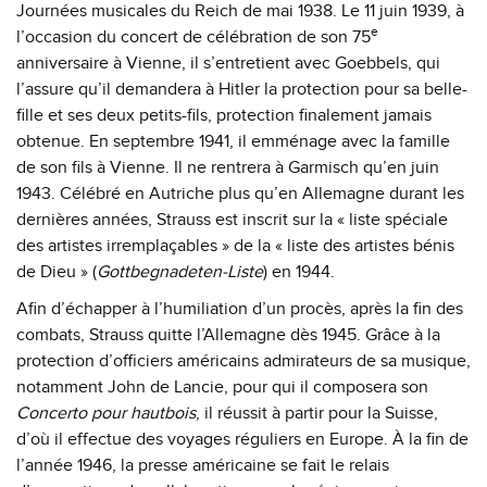
Journées musicales du Reich de mai 1938. Le 11 juin 1939, à
e
l’occasion du concert de célébration de son 75
anniversaire à Vienne, il s’entretient avec Goebbels, qui
l’assure qu’il demandera à Hitler la protection pour sa belle-
fille et ses deux petits-fils, protection finalement jamais
obtenue. En septembre 1941, il emménage avec la famille
de son fils à Vienne. Il ne rentrera à Garmisch qu’en juin
1943. Célébré en Autriche plus qu’en Allemagne durant les
dernières années, Strauss est inscrit sur la « liste spéciale
des artistes irremplaçables » de la « liste des artistes bénis
de Dieu » (
Gottbegnadeten-Liste
) en 1944.
Afin d’échapper à l’humiliation d’un procès, après la fin des
combats, Strauss quitte l’Allemagne dès 1945. Grâce à la
protection d’officiers américains admirateurs de sa musique,
notamment John de Lancie, pour qui il composera son
Concerto pour hautbois
, il réussit à partir pour la Suisse,
d’où il effectue des voyages réguliers en Europe. À la fin de
l’année 1946, la presse américaine se fait le relais