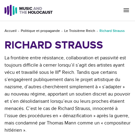
Togg
navi
Accueil
Politique et propagande
Le Troisième Reich
Richard Strauss
RICHARD STRAUSS
La frontière entre résistance, collaboration et passivité est
toujours difficile à cerner lorsqu’il s’agit des artistes ayant
e
vécu et travaillé sous le III
Reich. Tandis que certains
s’engagèrent publiquement dans le projet artistique du
nazisme, d’autres cherchèrent simplement à « s’adapter »
au nouveau régime, apportant un soutien discret au pouvoir
et s’en désolidarisant lorsqu’eux ou leurs proches étaient
menacés. C’est le cas de Richard Strauss, innocenté à
l’issue des procédures en « dénazification » après la guerre,
mais condamné par Thomas Mann comme un « compositeur
hitlérien ».