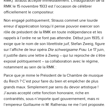
RMK). Strauss accepte immédiatement. L’inauguration de la
RMK le 15 novembre 1933 est l’occasion de célébrer
officiellement le compositeur.
Non engagé politiquement, Strauss commet une lourde
erreur d’appréciation lorsqu’il pense pouvoir exercer son
rôle de président de la RMK en toute indépendance et les
rappels à l’ordre ne se font pas attendre. Début juin 1935, il
exige que le nom de son librettiste juif, Stefan Zweig, figure
sur l’affiche de leur opéra
Die schweigsame Frau
. Le 17 juin,
il justifie dans une lettre à Zweig – qui lui reproche de s’être
exposé politiquement – sa collaboration avec le régime,
notamment au sein de la RMK :
Parce que je mime le Président de la Chambre de musique
du Reich ? C’est pour faire du bien et empêcher de plus
grands maux. Simplement par sens du devoir artistique !
J’aurais accepté cette fonction honoraire, riche en
contrariétés, sous n’importe quel gouvernement, mais ni
l’empereur Guillaume ni M. Rathenau ne me l’ont proposée.