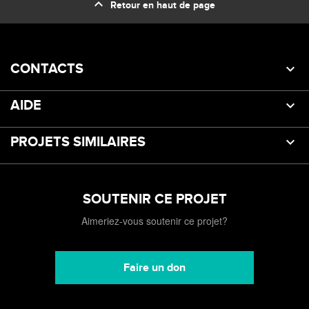
expand_less
Retour en haut de page
CONTACTS
AIDE
PROJETS SIMILAIRES
SOUTENIR CE PROJET
Aimeriez-vous soutenir ce projet?
Faire un don