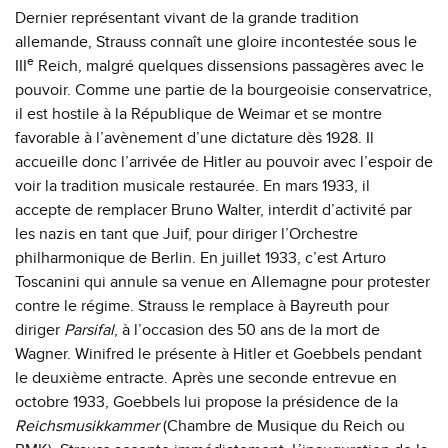
Dernier représentant vivant de la grande tradition
allemande, Strauss connaît une gloire incontestée sous le
e
III
Reich, malgré quelques dissensions passagères avec le
pouvoir. Comme une partie de la bourgeoisie conservatrice,
il est hostile à la République de Weimar et se montre
favorable à l’avènement d’une dictature dès 1928. Il
accueille donc l’arrivée de Hitler au pouvoir avec l’espoir de
voir la tradition musicale restaurée. En mars 1933, il
accepte de remplacer Bruno Walter, interdit d’activité par
les nazis en tant que Juif, pour diriger l’Orchestre
philharmonique de Berlin. En juillet 1933, c’est Arturo
Toscanini qui annule sa venue en Allemagne pour protester
contre le régime. Strauss le remplace à Bayreuth pour
diriger
Parsifal
, à l’occasion des 50 ans de la mort de
Wagner. Winifred le présente à Hitler et Goebbels pendant
le deuxième entracte. Après une seconde entrevue en
octobre 1933, Goebbels lui propose la présidence de la
Reichsmusikkammer
(Chambre de Musique du Reich ou