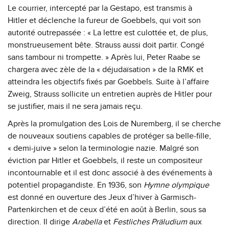
Le courrier, intercepté par la Gestapo, est transmis à
Hitler et déclenche la fureur de Goebbels, qui voit son
autorité outrepassée : « La lettre est culottée et, de plus,
monstrueusement bête. Strauss aussi doit partir. Congé
sans tambour ni trompette. » Après lui, Peter Raabe se
chargera avec zèle de la « déjudaïsation » de la RMK et
atteindra les objectifs fixés par Goebbels. Suite à l’affaire
Zweig, Strauss sollicite un entretien auprès de Hitler pour
se justifier, mais il ne sera jamais reçu.
Après la promulgation des Lois de Nuremberg, il se cherche
de nouveaux soutiens capables de protéger sa belle-fille,
« demi-juive » selon la terminologie nazie. Malgré son
éviction par Hitler et Goebbels, il reste un compositeur
incontournable et il est donc associé à des événements à
potentiel propagandiste. En 1936, son
Hymne olympique
est donné en ouverture des Jeux d’hiver à Garmisch-
Partenkirchen et de ceux d’été en août à Berlin, sous sa
direction. Il dirige
Arabella
et
Festliches Präludium
aux