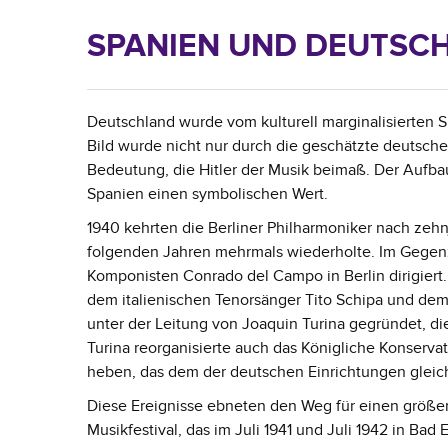
SPANIEN UND DEUTSC
Deutschland wurde vom kulturell marginalisierten Sp
Bild wurde nicht nur durch die geschätzte deutsch
Bedeutung, die Hitler der Musik beimaß. Der Aufba
Spanien einen symbolischen Wert.
1940 kehrten die Berliner Philharmoniker nach zehn
folgenden Jahren mehrmals wiederholte. Im Gegen
Komponisten Conrado del Campo in Berlin dirigiert
dem italienischen Tenorsänger Tito Schipa und dem
unter der Leitung von Joaquin Turina gegründet, d
Turina reorganisierte auch das Königliche Konserva
heben, das dem der deutschen Einrichtungen glei
Diese Ereignisse ebneten den Weg für einen größer
Musikfestival, das im Juli 1941 und Juli 1942 in Bad