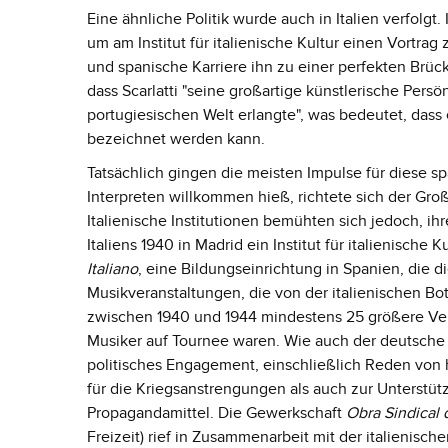
Eine ähnliche Politik wurde auch in Italien verfolgt
um am Institut für italienische Kultur einen Vortrag
und spanische Karriere ihn zu einer perfekten Brü
dass Scarlatti "seine großartige künstlerische Pers
portugiesischen Welt erlangte", was bedeutet, dass 
bezeichnet werden kann.
Tatsächlich gingen die meisten Impulse für diese s
Interpreten willkommen hieß, richtete sich der Groß
Italienische Institutionen bemühten sich jedoch, ihr
Italiens 1940 in Madrid ein Institut für italienische 
Italiano
, eine Bildungseinrichtung in Spanien, die d
Musikveranstaltungen, die von der italienischen B
zwischen 1940 und 1944 mindestens 25 größere Veran
Musiker auf Tournee waren. Wie auch der deutsche
politisches Engagement, einschließlich Reden v
für die Kriegsanstrengungen als auch zur Unterstü
Propagandamittel. Die Gewerkschaft
Obra Sindical
Freizeit) rief in Zusammenarbeit mit der italienisch