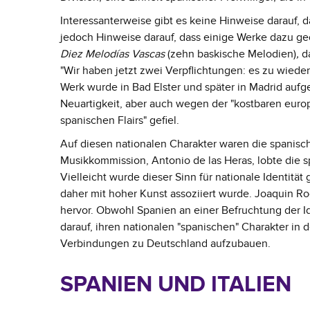
Interessanterweise gibt es keine Hinweise darauf,
jedoch Hinweise darauf, dass einige Werke dazu ged
Diez
Melodías Vascas
(zehn baskische Melodien)
,
da
"Wir haben jetzt zwei Verpflichtungen: es zu wied
Werk wurde in Bad Elster und später in Madrid auf
Neuartigkeit, aber auch wegen der "kostbaren europ
spanischen Flairs" gefiel.
Auf diesen nationalen Charakter waren die spanisch
Musikkommission, Antonio de las Heras, lobte die s
Vielleicht wurde dieser Sinn für nationale Identitä
daher mit hoher Kunst assoziiert wurde. Joaquin R
hervor. Obwohl Spanien an einer Befruchtung der I
darauf, ihren nationalen "spanischen" Charakter in
Verbindungen zu Deutschland aufzubauen.
SPANIEN UND ITALIEN