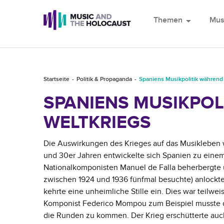
Themen
arrow_drop_down
Mus
Startseite
Politik & Propaganda
Spaniens Musikpolitik während
SPANIENS MUSIKPOL
WELTKRIEGS
Die Auswirkungen des Krieges auf das Musikleben 
und 30er Jahren entwickelte sich Spanien zu eine
Nationalkomponisten Manuel de Falla beherbergte u
zwischen 1924 und 1936 fünfmal besuchte) anlockt
kehrte eine unheimliche Stille ein. Dies war teilwe
Komponist Federico Mompou zum Beispiel musste d
die Runden zu kommen. Der Krieg erschütterte auc