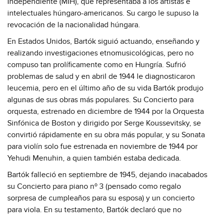
Independiente (MIH), que representaba a los artistas e
intelectuales húngaro-americanos. Su cargo le supuso la
revocación de la nacionalidad húngara.
En Estados Unidos, Bartók siguió actuando, enseñando y
realizando investigaciones etnomusicológicas, pero no
compuso tan prolíficamente como en Hungría. Sufrió
problemas de salud y en abril de 1944 le diagnosticaron
leucemia, pero en el último año de su vida Bartók produjo
algunas de sus obras más populares. Su Concierto para
orquesta, estrenado en diciembre de 1944 por la Orquesta
Sinfónica de Boston y dirigido por Serge Koussevitsky, se
convirtió rápidamente en su obra más popular, y su Sonata
para violín solo fue estrenada en noviembre de 1944 por
Yehudi Menuhin, a quien también estaba dedicada.
Bartók falleció en septiembre de 1945, dejando inacabados
su Concierto para piano nº 3 (pensado como regalo
sorpresa de cumpleaños para su esposa) y un concierto
para viola. En su testamento, Bartók declaró que no