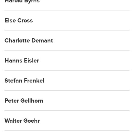
Harold Byrns
Else Cross
Charlotte Demant
Hanns Eisler
Stefan Frenkel
Peter Gellhorn
Walter Goehr