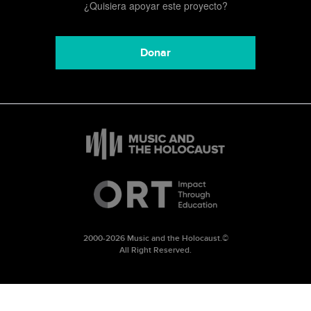
¿Quisiera apoyar este proyecto?
Donar
2000-2026 Music and the Holocaust.©
All Right Reserved.