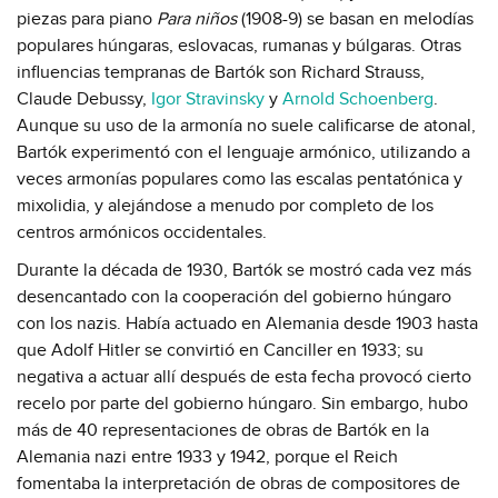
piezas para piano
Para niños
(1908-9) se basan en melodías
populares húngaras, eslovacas, rumanas y búlgaras. Otras
influencias tempranas de Bartók son Richard Strauss,
Claude Debussy,
Igor Stravinsky
y
Arnold Schoenberg
.
Aunque su uso de la armonía no suele calificarse de atonal,
Bartók experimentó con el lenguaje armónico, utilizando a
veces armonías populares como las escalas pentatónica y
mixolidia, y alejándose a menudo por completo de los
centros armónicos occidentales.
Durante la década de 1930, Bartók se mostró cada vez más
desencantado con la cooperación del gobierno húngaro
con los nazis. Había actuado en Alemania desde 1903 hasta
que Adolf Hitler se convirtió en Canciller en 1933; su
negativa a actuar allí después de esta fecha provocó cierto
recelo por parte del gobierno húngaro. Sin embargo, hubo
más de 40 representaciones de obras de Bartók en la
Alemania nazi entre 1933 y 1942, porque el Reich
fomentaba la interpretación de obras de compositores de