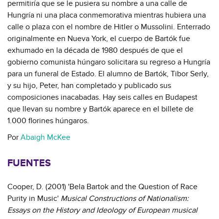
permitiría que se le pusiera su nombre a una calle de
Hungría ni una placa conmemorativa mientras hubiera una
calle o plaza con el nombre de Hitler o Mussolini. Enterrado
originalmente en Nueva York, el cuerpo de Bartók fue
exhumado en la década de 1980 después de que el
gobierno comunista húngaro solicitara su regreso a Hungría
para un funeral de Estado. El alumno de Bartók, Tibor Serly,
y su hijo, Peter, han completado y publicado sus
composiciones inacabadas. Hay seis calles en Budapest
que llevan su nombre y Bartók aparece en el billete de
1.000 florines húngaros.
Por
Abaigh McKee
FUENTES
Cooper, D. (2001) 'Bela Bartok and the Question of Race
Purity in Music'
Musical Constructions of Nationalism:
Essays on the History and Ideology of European musical