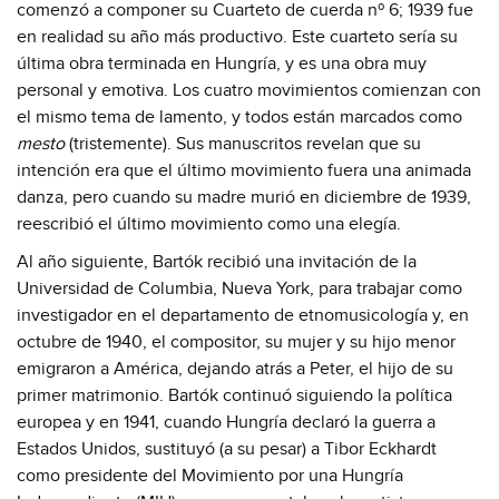
comenzó a componer su Cuarteto de cuerda nº 6; 1939 fue
en realidad su año más productivo. Este cuarteto sería su
última obra terminada en Hungría, y es una obra muy
personal y emotiva. Los cuatro movimientos comienzan con
el mismo tema de lamento, y todos están marcados como
mesto
(tristemente). Sus manuscritos revelan que su
intención era que el último movimiento fuera una animada
danza, pero cuando su madre murió en diciembre de 1939,
reescribió el último movimiento como una elegía.
Al año siguiente, Bartók recibió una invitación de la
Universidad de Columbia, Nueva York, para trabajar como
investigador en el departamento de etnomusicología y, en
octubre de 1940, el compositor, su mujer y su hijo menor
emigraron a América, dejando atrás a Peter, el hijo de su
primer matrimonio. Bartók continuó siguiendo la política
europea y en 1941, cuando Hungría declaró la guerra a
Estados Unidos, sustituyó (a su pesar) a Tibor Eckhardt
como presidente del Movimiento por una Hungría