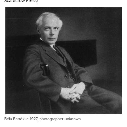
Scarecrow Press).
Béla Bartók in 1927, photographer unknown.