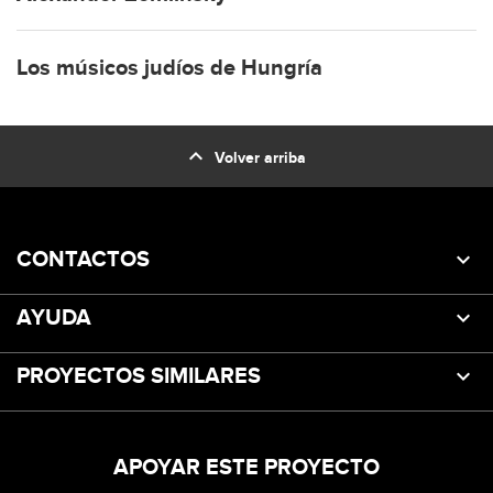
Los músicos judíos de Hungría
expand_less
Volver arriba
CONTACTOS
AYUDA
PROYECTOS SIMILARES
APOYAR ESTE PROYECTO