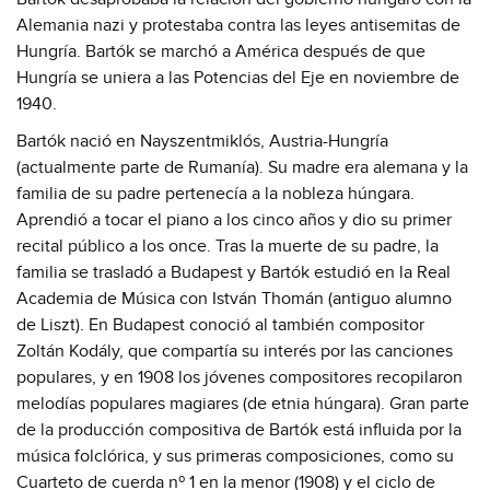
Alemania nazi y protestaba contra las leyes antisemitas de
Hungría. Bartók se marchó a América después de que
Hungría se uniera a las Potencias del Eje en noviembre de
1940.
Bartók nació en Nayszentmiklós, Austria-Hungría
(actualmente parte de Rumanía). Su madre era alemana y la
familia de su padre pertenecía a la nobleza húngara.
Aprendió a tocar el piano a los cinco años y dio su primer
recital público a los once. Tras la muerte de su padre, la
familia se trasladó a Budapest y Bartók estudió en la Real
Academia de Música con István Thomán (antiguo alumno
de Liszt). En Budapest conoció al también compositor
Zoltán Kodály, que compartía su interés por las canciones
populares, y en 1908 los jóvenes compositores recopilaron
melodías populares magiares (de etnia húngara). Gran parte
de la producción compositiva de Bartók está influida por la
música folclórica, y sus primeras composiciones, como su
Cuarteto de cuerda nº 1 en la menor (1908) y el ciclo de