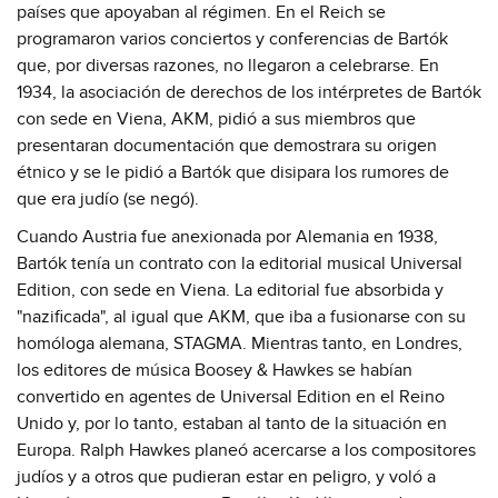
países que apoyaban al régimen. En el Reich se
programaron varios conciertos y conferencias de Bartók
que, por diversas razones, no llegaron a celebrarse. En
1934, la asociación de derechos de los intérpretes de Bartók
con sede en Viena, AKM, pidió a sus miembros que
presentaran documentación que demostrara su origen
étnico y se le pidió a Bartók que disipara los rumores de
que era judío (se negó).
Cuando Austria fue anexionada por Alemania en 1938,
Bartók tenía un contrato con la editorial musical Universal
Edition, con sede en Viena. La editorial fue absorbida y
"nazificada", al igual que AKM, que iba a fusionarse con su
homóloga alemana, STAGMA. Mientras tanto, en Londres,
los editores de música Boosey & Hawkes se habían
convertido en agentes de Universal Edition en el Reino
Unido y, por lo tanto, estaban al tanto de la situación en
Europa. Ralph Hawkes planeó acercarse a los compositores
judíos y a otros que pudieran estar en peligro, y voló a