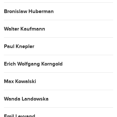
Bronislaw Huberman
Walter Kaufmann
Paul Knepler
Erich Wolfgang Korngold
Max Kowalski
Wanda Landowska
Emil Leyvand