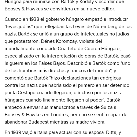
Hungría para reunirse con Bartók y Kodály y acordar que
Boosey & Hawkes se convirtiera en su nuevo editor.
Cuando en 1938 el gobierno húngaro empezó a introducir
"leyes judías" que reflejaban las Leyes de Núremberg de los
nazis, Bartók se unió a un grupo de intelectuales no judíos
que protestaron. Dénes Koromzay, violista del
mundialmente conocido Cuarteto de Cuerda Húngaro,
especializado en la interpretación de obras de Bartók, pasó
la guerra en los Países Bajos. Describió a Bartók como "uno
de los hombres más directos y francos del mundo", y
comentó que Bartók "hizo declaraciones tan enérgicas
contra los nazis que habría sido el primero en ser detenido
por la Gestapo cuando llegaron, o incluso por los nazis
húngaros cuando finalmente llegaron al poder". Bartók
empezó a enviar sus manuscritos a través de Suiza a
Boosey & Hawkes en Londres, pero no se sentía capaz de
abandonar Budapest mientras su madre viviera.
En 1939 viajó a Italia para actuar con su esposa, Ditta, y