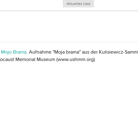
Aktuelles Lied
r Mojo Brama
. Aufnahme "Moja brama" aus der Kulisiewicz-Samm
locaust Memorial Museum (www.ushmm.org).