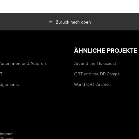
expand_less
Zurück nach oben
ÄHNLICHE PROJEKTE
Autorinnen und Autoren
Art and the Holocaust
RT
ORT and the DP Camps
dgements
World ORT Archive