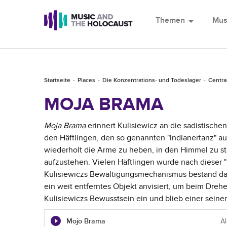
Themen
arrow_drop_down
Mus
Startseite
Places
Die Konzentrations- und Todeslager
Centra
MOJA BRAMA
Moja Brama
erinnert Kulisiewicz an die sadistisch
den Häftlingen, den so genannten "Indianertanz" a
wiederholt die Arme zu heben, in den Himmel zu sta
aufzustehen. Vielen Häftlingen wurde nach dieser 
Kulisiewiczs Bewältigungsmechanismus bestand darin
ein weit entferntes Objekt anvisiert, um beim Drehe
Kulisiewiczs Bewusstsein ein und blieb einer seine
Mojo Brama
Al