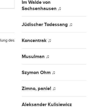
Im Walde von
Sachsenhausen ♫
Jüdischer Todessang ♫
Koncentrak ♫
lung des
Musulman ♫
Szymon Ohm ♫
Zimno, panie! ♫
Aleksander Kulisiewicz