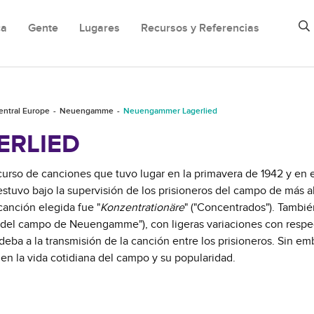
ca
Gente
Lugares
Recursos y Referencias
entral Europe
Neuengamme
Neuengammer Lagerlied
ERLIED
rso de canciones que tuvo lugar en la primavera de 1942 y en 
stuvo bajo la supervisión de los prisioneros del campo de más a
canción elegida fue "
Konzentrationäre
" ("Concentrados"). Tambié
 del campo de Neuengamme"), con ligeras variaciones con respec
 deba a la transmisión de la canción entre los prisioneros. Sin em
en la vida cotidiana del campo y su popularidad.