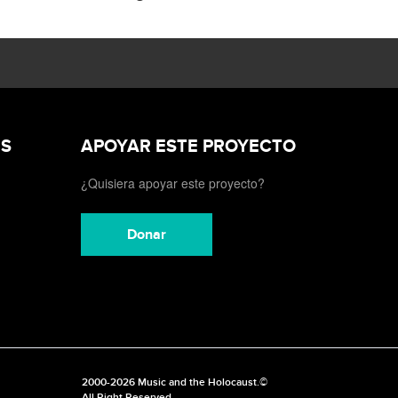
ES
APOYAR ESTE PROYECTO
¿Quisiera apoyar este proyecto?
Donar
2000-2026 Music and the Holocaust.©
All Right Reserved.