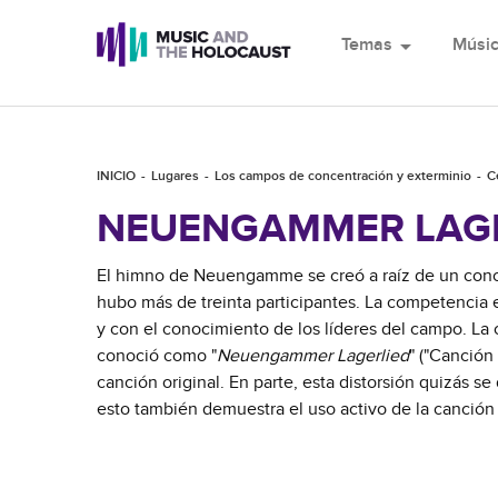
Temas
arrow_drop_down
Músi
INICIO
Lugares
Los campos de concentración y exterminio
C
NEUENGAMMER LAG
El himno de Neuengamme se creó a raíz de un concu
hubo más de treinta participantes. La competencia e
y con el conocimiento de los líderes del campo. La 
conoció como "
Neuengammer Lagerlied
" ("Canción
canción original. En parte, esta distorsión quizás se
esto también demuestra el uso activo de la canción 