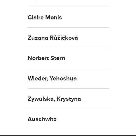
Claire Monis
Zuzana Růžičková
Norbert Stern
Wieder, Yehoshua
Zywulska, Krystyna
Auschwitz