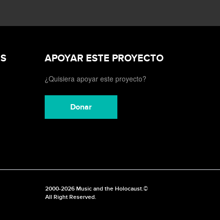
ES
APOYAR ESTE PROYECTO
¿Quisiera apoyar este proyecto?
Donar
2000-2026 Music and the Holocaust.©
All Right Reserved.