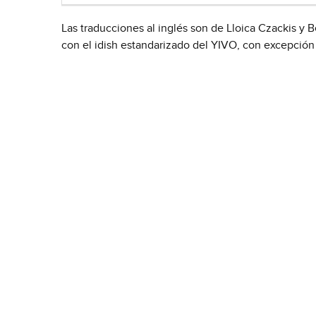
Las traducciones al inglés son de Lloica Czackis y B
con el idish estandarizado del YIVO, con excepción