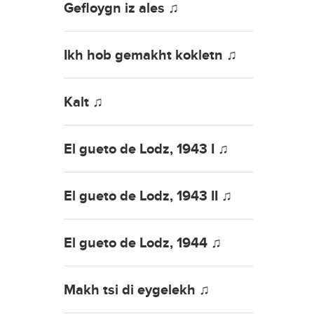
Gefloygn iz ales ♫
Ikh hob gemakht kokletn ♫
Kalt ♫
El gueto de Lodz, 1943 I ♫
El gueto de Lodz, 1943 II ♫
El gueto de Lodz, 1944 ♫
Makh tsi di eygelekh ♫