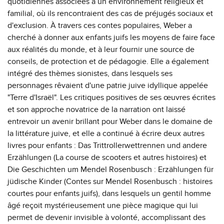
quotidiennes associées à un environnement religieux et
familial, où ils rencontraient des cas de préjugés sociaux et
d'exclusion. À travers ces contes populaires, Weber a
cherché à donner aux enfants juifs les moyens de faire face
aux réalités du monde, et à leur fournir une source de
conseils, de protection et de pédagogie. Elle a également
intégré des thèmes sionistes, dans lesquels ses
personnages rêvaient d'une patrie juive idyllique appelée
"Terre d'Israël". Les critiques positives de ses œuvres écrites
et son approche novatrice de la narration ont laissé
entrevoir un avenir brillant pour Weber dans le domaine de
la littérature juive, et elle a continué à écrire deux autres
livres pour enfants : Das Trittrollerwettrennen und andere
Erzählungen (La course de scooters et autres histoires) et
Die Geschichten um Mendel Rosenbusch : Erzählungen für
jüdische Kinder (Contes sur Mendel Rosenbusch : histoires
courtes pour enfants juifs), dans lesquels un gentil homme
âgé reçoit mystérieusement une pièce magique qui lui
permet de devenir invisible à volonté, accomplissant des