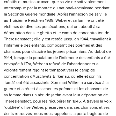
créatifs et musicaux avant que sa vie ne soit violemment
interrompue par la montée du national-socialisme pendant
la Seconde Guerre mondiale. Après l'annexion de sa ville
au Troisième Reich en 1939, Weber et sa famille ont été
victimes de diverses persécutions, qui ont abouti à sa
déportation dans le ghetto et le camp de concentration de
Theresienstadt ; elle y est restée jusqu'en 1944, travaillant à
l'infirmerie des enfants, composant des poèmes et des
chansons pour distraire les jeunes prisonniers. Au début de
1944, lorsque la population de l'infirmerie des enfants a été
envoyée à l'Est, Weber a refusé de l'abandonner et a
volontairement rejoint le transport vers le camp de
concentration d'Auschwitz-Birkenau, où elle et son fils
Tomáš ont été assassinés. Son mari Wilhelm a survécu à la
guerre et a réussi à cacher les poèmes et les chansons de
sa femme dans un abri de jardin avant leur déportation de
Theresienstadt, pour les récupérer fin 1945. À travers la voix
"oubliée" d'Ilse Weber, préservée dans ses chansons et ses
écrits retrouvés, nous nous rappelons la perte tragique de