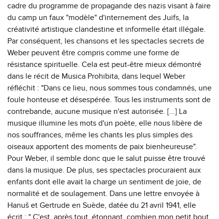
cadre du programme de propagande des nazis visant à faire
du camp un faux "modèle" d'internement des Juifs, la
créativité artistique clandestine et informelle était illégale.
Par conséquent, les chansons et les spectacles secrets de
Weber peuvent être compris comme une forme de
résistance spirituelle. Cela est peut-être mieux démontré
dans le récit de Musica Prohibita, dans lequel Weber
réfléchit : "Dans ce lieu, nous sommes tous condamnés, une
foule honteuse et désespérée. Tous les instruments sont de
contrebande, aucune musique n'est autorisée. [...] La
musique illumine les mots d'un poète, elle nous libère de
nos souffrances, même les chants les plus simples des
oiseaux apportent des moments de paix bienheureuse".
Pour Weber, il semble donc que le salut puisse être trouvé
dans la musique. De plus, ses spectacles procuraient aux
enfants dont elle avait la charge un sentiment de joie, de
normalité et de soulagement. Dans une lettre envoyée à
Hanuš et Gertrude en Suède, datée du 21 avril 1941, elle
écrit : " C'est, après tout, étonnant, combien mon petit bout