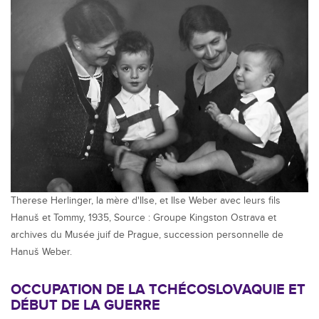
Therese Herlinger, la mère d'Ilse, et Ilse Weber avec leurs fils
Hanuš et Tommy, 1935, Source : Groupe Kingston Ostrava et
archives du Musée juif de Prague, succession personnelle de
Hanuš Weber.
OCCUPATION DE LA TCHÉCOSLOVAQUIE ET
DÉBUT DE LA GUERRE