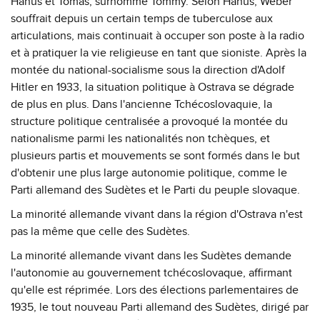
Hanuš et Tomáš, surnommé Tommy. Selon Hanuš, Weber
souffrait depuis un certain temps de tuberculose aux
articulations, mais continuait à occuper son poste à la radio
et à pratiquer la vie religieuse en tant que sioniste. Après la
montée du national-socialisme sous la direction d'Adolf
Hitler en 1933, la situation politique à Ostrava se dégrade
de plus en plus. Dans l'ancienne Tchécoslovaquie, la
structure politique centralisée a provoqué la montée du
nationalisme parmi les nationalités non tchèques, et
plusieurs partis et mouvements se sont formés dans le but
d'obtenir une plus large autonomie politique, comme le
Parti allemand des Sudètes et le Parti du peuple slovaque.
La minorité allemande vivant dans la région d'Ostrava n'est
pas la même que celle des Sudètes.
La minorité allemande vivant dans les Sudètes demande
l'autonomie au gouvernement tchécoslovaque, affirmant
qu'elle est réprimée. Lors des élections parlementaires de
1935, le tout nouveau Parti allemand des Sudètes, dirigé par