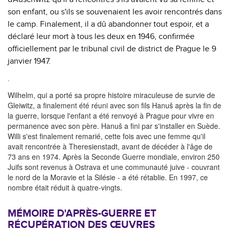
son enfant, ou s'ils se souvenaient les avoir rencontrés dans
le camp. Finalement, il a dû abandonner tout espoir, et a
déclaré leur mort à tous les deux en 1946, confirmée
officiellement par le tribunal civil de district de Prague le 9
janvier 1947.
.
Wilhelm, qui a porté sa propre histoire miraculeuse de survie de
Gleiwitz, a finalement été réuni avec son fils Hanuš après la fin de
la guerre, lorsque l'enfant a été renvoyé à Prague pour vivre en
permanence avec son père. Hanuš a fini par s'installer en Suède.
Willi s'est finalement remarié, cette fois avec une femme qu'il
avait rencontrée à Theresienstadt, avant de décéder à l'âge de
73 ans en 1974. Après la Seconde Guerre mondiale, environ 250
Juifs sont revenus à Ostrava et une communauté juive - couvrant
le nord de la Moravie et la Silésie - a été rétablie. En 1997, ce
nombre était réduit à quatre-vingts.
MÉMOIRE D'APRÈS-GUERRE ET
RÉCUPÉRATION DES ŒUVRES