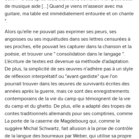
de musique aide [...] Quand je viens m'asseoir avec ma
guitare, ma table est immédiatement entourée et on chante
".
Alors qu'elle ne pouvait pas exprimer ses peurs, ses
angoisses ou ses inquiétudes dans ses lettres censurées à
ses proches, elle pouvait les capturer dans la chanson et la
poésie, et trouver une " consolidation dans le langage ".
L'écriture de textes est devenue sa méthode d'adaptation.
De plus, la simplicité de ses œuvres n'adhère pas à un style
de réflexion interprétatif ou "avant-gardiste" que l'on
pourrait trouver dans les œuvres de survivants écrites des
années après la guerre, mais ce sont des enregistrements
contemporains de la vie du camp qui témoignent de la vie
du camp et du ghetto. De plus, elle a adapté des tropes de
contes traditionnels allemands pour ses comptines, comme
La porte de la caserne de Magdebourg qui, comme le
suggère Michal Schwartz, fait allusion à la prise de contrôle
de la langue des bourreaux par Weber, qui utilise sa propre