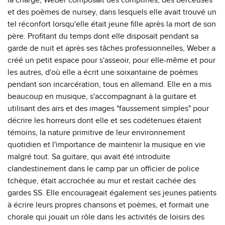
la charge, Weber composait des comptines, des berceuses
et des poèmes de nursey, dans lesquels elle avait trouvé un
tel réconfort lorsqu'elle était jeune fille après la mort de son
père. Profitant du temps dont elle disposait pendant sa
garde de nuit et après ses tâches professionnelles, Weber a
créé un petit espace pour s'asseoir, pour elle-même et pour
les autres, d'où elle a écrit une soixantaine de poèmes
pendant son incarcération, tous en allemand. Elle en a mis
beaucoup en musique, s'accompagnant à la guitare et
utilisant des airs et des images "faussement simples" pour
décrire les horreurs dont elle et ses codétenues étaient
témoins, la nature primitive de leur environnement
quotidien et l'importance de maintenir la musique en vie
malgré tout. Sa guitare, qui avait été introduite
clandestinement dans le camp par un officier de police
tchèque, était accrochée au mur et restait cachée des
gardes SS. Elle encourageait également ses jeunes patients
à écrire leurs propres chansons et poèmes, et formait une
chorale qui jouait un rôle dans les activités de loisirs des