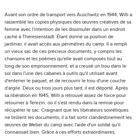
Avant son ordre de transport vers Auschwitz en 1944, Willi a
rassemblé les copies physiques des œuvres créatives de sa
femme avec l'intention de les dissimuler dans un endroit
caché à Theresienstadt. Étant donné sa position de
jardinier, il avait accès aux périmètres du camp. Il a rempli
un vieux sac de ces précieux documents, y compris les
chansons et les poèmes qu'elle avait composés tout au
long de son emprisonnement, et a creusé un trou dans le
sol dans l'une des cabanes à outils qu'il utilisait avant
d'enterrer le paquet, et de recouvrir le trou d'une couche
d'argile. Deux ou trois jours plus tard, il est déporté. Après
sa libération en 1945, Willi a retrouvé assez de force pour
retourner à Terezin, où il s'est rendu dans la remise pour
récupérer le sac. Craignant que les libérateurs soviétiques
ne brûlent les documents, il a fait sortir clandestinement les
œuvres de Weber du camp avec l'aide d'un soldat qu'il
connaissait bien. Grâce à ces efforts extraordinaires,