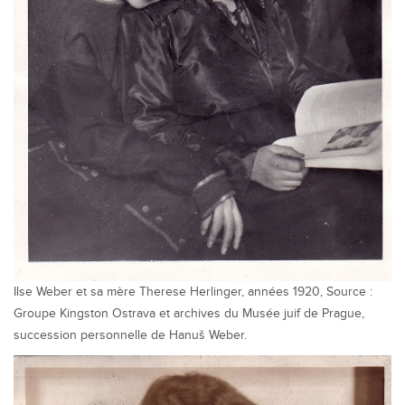
Ilse Weber et sa mère Therese Herlinger, années 1920, Source :
Groupe Kingston Ostrava et archives du Musée juif de Prague,
succession personnelle de Hanuš Weber.