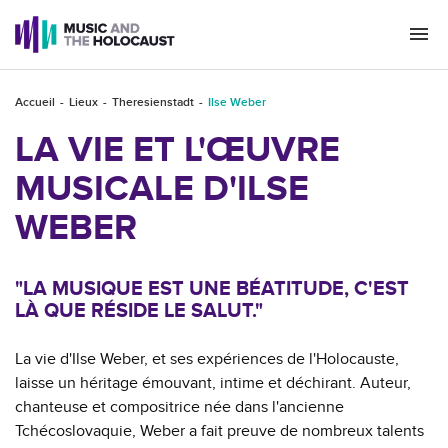
Togg
navi
Accueil
Lieux
Theresienstadt
Ilse Weber
LA VIE ET L'ŒUVRE
MUSICALE D'ILSE
WEBER
"LA MUSIQUE EST UNE BÉATITUDE, C'EST
LÀ QUE RÉSIDE LE SALUT."
La vie d'Ilse Weber, et ses expériences de l'Holocauste,
laisse un héritage émouvant, intime et déchirant. Auteur,
chanteuse et compositrice née dans l'ancienne
Tchécoslovaquie, Weber a fait preuve de nombreux talents