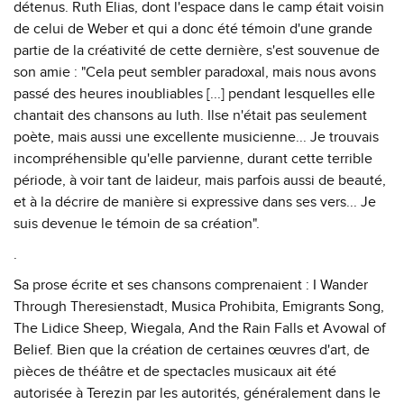
détenus. Ruth Elias, dont l'espace dans le camp était voisin
de celui de Weber et qui a donc été témoin d'une grande
partie de la créativité de cette dernière, s'est souvenue de
son amie : "Cela peut sembler paradoxal, mais nous avons
passé des heures inoubliables [...] pendant lesquelles elle
chantait des chansons au luth. Ilse n'était pas seulement
poète, mais aussi une excellente musicienne... Je trouvais
incompréhensible qu'elle parvienne, durant cette terrible
période, à voir tant de laideur, mais parfois aussi de beauté,
et à la décrire de manière si expressive dans ses vers... Je
suis devenue le témoin de sa création".
.
Sa prose écrite et ses chansons comprenaient : I Wander
Through Theresienstadt, Musica Prohibita, Emigrants Song,
The Lidice Sheep, Wiegala, And the Rain Falls et Avowal of
Belief. Bien que la création de certaines œuvres d'art, de
pièces de théâtre et de spectacles musicaux ait été
autorisée à Terezin par les autorités, généralement dans le