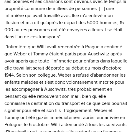
ses poèmes et ses chansons sont devenus avec le temps la
propriété commune de milliers de personnes. [...] une
infirmière qui avait travaillé avec Ilse m'a enlevé mon
illusion et m'a dit qu'après le départ des 5000 hommes, 15
000 autres personnes ont été envoyées ailleurs. Ilse était
dans l'un de ces transports".
L'infirmière que Willi avait rencontrée à Prague a confirmé
que Weber et Tommy étaient partis pour Auschwitz après
avoir appris que toute l'infirmerie pour enfants dans laquelle
elle travaillait serait déportée au début du mois d'octobre
1944. Selon son collègue, Weber a refusé d'abandonner les
enfants malades et s'est donc volontairement inscrite pour
les accompagner à Auschwitz, très probablement en
pensant qu'elle retrouverait son mari, bien qu'elle
connaisse la destination du transport et ce que cela pourrait
signifier pour elle et son fils. Tragiquement, Weber et
Tommy ont été gazés immédiatement après leur arrivée en
Pologne, le 6 octobre. Willi a demandé à tous les survivants
d'Auschwitz qu'il a rencontrés s'ils avaient vu sa femme et