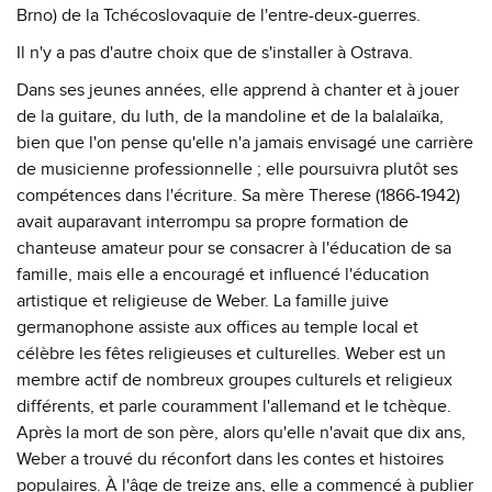
Brno) de la Tchécoslovaquie de l'entre-deux-guerres.
Il n'y a pas d'autre choix que de s'installer à Ostrava.
Dans ses jeunes années, elle apprend à chanter et à jouer
de la guitare, du luth, de la mandoline et de la balalaïka,
bien que l'on pense qu'elle n'a jamais envisagé une carrière
de musicienne professionnelle ; elle poursuivra plutôt ses
compétences dans l'écriture. Sa mère Therese (1866-1942)
avait auparavant interrompu sa propre formation de
chanteuse amateur pour se consacrer à l'éducation de sa
famille, mais elle a encouragé et influencé l'éducation
artistique et religieuse de Weber. La famille juive
germanophone assiste aux offices au temple local et
célèbre les fêtes religieuses et culturelles. Weber est un
membre actif de nombreux groupes culturels et religieux
différents, et parle couramment l'allemand et le tchèque.
Après la mort de son père, alors qu'elle n'avait que dix ans,
Weber a trouvé du réconfort dans les contes et histoires
populaires. À l'âge de treize ans, elle a commencé à publier