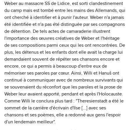
Weber au massacre SS de Lidice, est sorti clandestinement
du camp mais est tombé entre les mains des Allemands, qui
ont cherché à identifier et à punir l'auteur. Weber n'a jamais
été identifiée et n'a pas été distinguée par ses compagnons
de détention. De tels actes de camaraderie illustrent
l'importance des œuvres créatives de Weber et l'héritage
de ses compositions parmi ceux qui les ont rencontrées. De
plus, les détenus et les enfants dont elle avait la charge lui
demandaient souvent de répéter ses chansons encore et
encore, ce qui a permis à beaucoup d'entre eux de
mémoriser ses paroles par cœur. Ainsi, Willi et Hanuš ont
continué à communiquer avec de nombreux survivants qui
se souvenaient du réconfort que les paroles et la prose de
Weber leur avaient apporté, pendant et après l'Holocauste.
Comme Willi le conclura plus tard : "Theresienstadt a été le
sommet de la carrière d'écrivain d'Ilse [...] avec ses
chansons et ses poèmes, elle a redonné aux gens l'espoir
d'un lendemain meilleur".