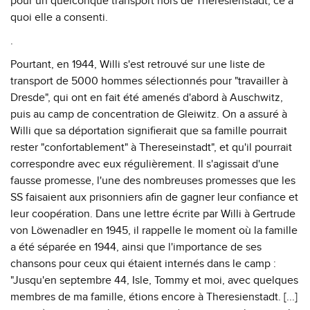
pour un quelconque transport hors de Theresienstadt, ce à
quoi elle a consenti.
.
Pourtant, en 1944, Willi s'est retrouvé sur une liste de
transport de 5000 hommes sélectionnés pour "travailler à
Dresde", qui ont en fait été amenés d'abord à Auschwitz,
puis au camp de concentration de Gleiwitz. On a assuré à
Willi que sa déportation signifierait que sa famille pourrait
rester "confortablement" à Thereseinstadt", et qu'il pourrait
correspondre avec eux régulièrement. Il s'agissait d'une
fausse promesse, l'une des nombreuses promesses que les
SS faisaient aux prisonniers afin de gagner leur confiance et
leur coopération. Dans une lettre écrite par Willi à Gertrude
von Löwenadler en 1945, il rappelle le moment où la famille
a été séparée en 1944, ainsi que l'importance de ses
chansons pour ceux qui étaient internés dans le camp :
"Jusqu'en septembre 44, Isle, Tommy et moi, avec quelques
membres de ma famille, étions encore à Theresienstadt. [...]