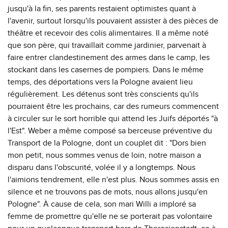
jusqu'à la fin, ses parents restaient optimistes quant à
l'avenir, surtout lorsqu'ils pouvaient assister à des pièces de
théâtre et recevoir des colis alimentaires. Il a même noté
que son père, qui travaillait comme jardinier, parvenait à
faire entrer clandestinement des armes dans le camp, les
stockant dans les casernes de pompiers. Dans le même
temps, des déportations vers la Pologne avaient lieu
régulièrement. Les détenus sont très conscients qu'ils
pourraient être les prochains, car des rumeurs commencent
à circuler sur le sort horrible qui attend les Juifs déportés "à
l'Est". Weber a même composé sa berceuse préventive du
Transport de la Pologne, dont un couplet dit : "Dors bien
mon petit, nous sommes venus de loin, notre maison a
disparu dans l'obscurité, volée il y a longtemps. Nous
l'aimions tendrement, elle n'est plus. Nous sommes assis en
silence et ne trouvons pas de mots, nous allons jusqu'en
Pologne". À cause de cela, son mari Willi a imploré sa
femme de promettre qu'elle ne se porterait pas volontaire