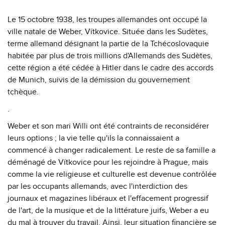
Le 15 octobre 1938, les troupes allemandes ont occupé la
ville natale de Weber, Vítkovice. Située dans les Sudètes,
terme allemand désignant la partie de la Tchécoslovaquie
habitée par plus de trois millions d'Allemands des Sudètes,
cette région a été cédée à Hitler dans le cadre des accords
de Munich, suivis de la démission du gouvernement
tchèque.
.
Weber et son mari Willi ont été contraints de reconsidérer
leurs options ; la vie telle qu'ils la connaissaient a
commencé à changer radicalement. Le reste de sa famille a
déménagé de Vítkovice pour les rejoindre à Prague, mais
comme la vie religieuse et culturelle est devenue contrôlée
par les occupants allemands, avec l'interdiction des
journaux et magazines libéraux et l'effacement progressif
de l'art, de la musique et de la littérature juifs, Weber a eu
du mal à trouver du travail. Ainsi, leur situation financière se