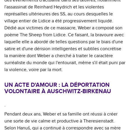
des événements d'actualité dans ses œuvres, notamment
l'assassinat de Reinhard Heydrich et les violentes
représailles ultérieures des SS, au cours desquelles le
village entier de Lidice a été progressivement liquidé.
Dédié aux victimes de ce massacre, Weber a composé son
poème The Sheep from Lidice. Ce faisant, la bravoure avec
laquelle elle a abordé de telles questions par le biais d'une
satire et d'une dérision intelligentes et subtiles concrétise
la manière dont Weber a cherché à traiter le caractère
surréaliste du monde qui l'entourait, même s'il était puni par
la violence, voire par la mort.
UN ACTE D'AMOUR : LA DÉPORTATION
VOLONTAIRE À AUSCHWITZ-BIRKENAU
.
Pendant deux ans, Weber et sa famille ont réussi à créer
une sorte de vie calme et productive à Theresienstadt.
Selon Hanuš, qui a continué à correspondre avec sa mère