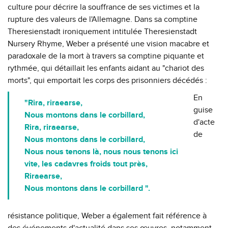
culture pour décrire la souffrance de ses victimes et la
rupture des valeurs de l'Allemagne. Dans sa comptine
Theresienstadt ironiquement intitulée Theresienstadt
Nursery Rhyme, Weber a présenté une vision macabre et
paradoxale de la mort à travers sa comptine piquante et
rythmée, qui détaillait les enfants aidant au "chariot des
morts", qui emportait les corps des prisonniers décédés :
En
"Rira, riraearse,
guise
Nous montons dans le corbillard,
d'acte
Rira, riraearse,
de
Nous montons dans le corbillard,
Nous nous tenons là, nous nous tenons ici
vite, les cadavres froids tout près,
Riraearse,
Nous montons dans le corbillard ".
résistance politique, Weber a également fait référence à