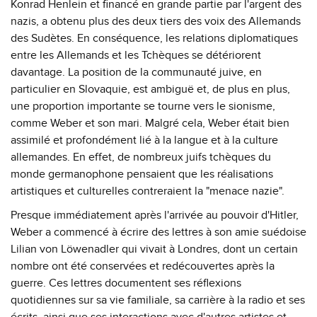
Konrad Henlein et financé en grande partie par l'argent des
nazis, a obtenu plus des deux tiers des voix des Allemands
des Sudètes. En conséquence, les relations diplomatiques
entre les Allemands et les Tchèques se détériorent
davantage. La position de la communauté juive, en
particulier en Slovaquie, est ambiguë et, de plus en plus,
une proportion importante se tourne vers le sionisme,
comme Weber et son mari. Malgré cela, Weber était bien
assimilé et profondément lié à la langue et à la culture
allemandes. En effet, de nombreux juifs tchèques du
monde germanophone pensaient que les réalisations
artistiques et culturelles contreraient la "menace nazie".
Presque immédiatement après l'arrivée au pouvoir d'Hitler,
Weber a commencé à écrire des lettres à son amie suédoise
Lilian von Löwenadler qui vivait à Londres, dont un certain
nombre ont été conservées et redécouvertes après la
guerre. Ces lettres documentent ses réflexions
quotidiennes sur sa vie familiale, sa carrière à la radio et ses
écrits, ainsi que ses interactions avec d'autres artistes et