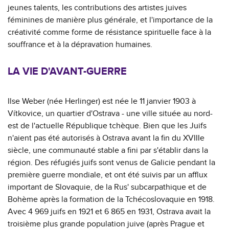
jeunes talents, les contributions des artistes juives
féminines de manière plus générale, et l'importance de la
créativité comme forme de résistance spirituelle face à la
souffrance et à la dépravation humaines.
LA VIE D'AVANT-GUERRE
Ilse Weber (née Herlinger) est née le 11 janvier 1903 à
Vítkovice, un quartier d'Ostrava - une ville située au nord-
est de l'actuelle République tchèque. Bien que les Juifs
n'aient pas été autorisés à Ostrava avant la fin du XVIIIe
siècle, une communauté stable a fini par s'établir dans la
région. Des réfugiés juifs sont venus de Galicie pendant la
première guerre mondiale, et ont été suivis par un afflux
important de Slovaquie, de la Rus' subcarpathique et de
Bohème après la formation de la Tchécoslovaquie en 1918.
Avec 4 969 juifs en 1921 et 6 865 en 1931, Ostrava avait la
troisième plus grande population juive (après Prague et