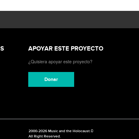
ES
APOYAR ESTE PROYECTO
¿Quisiera apoyar este proyecto?
Donar
2000-2026 Music and the Holocaust.©
All Right Reserved.