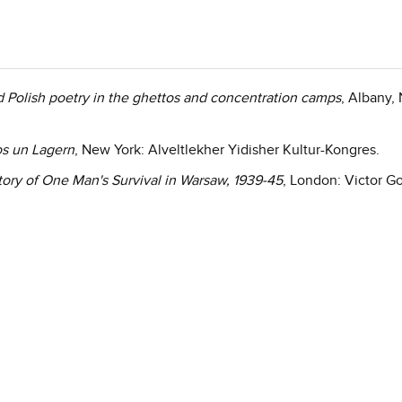
d Polish poetry in the ghettos and concentration camps
, Albany, 
os un Lagern
, New York: Alveltlekher Yidisher Kultur-Kongres.
tory of One Man's Survival in Warsaw, 1939-45
, London: Victor Go