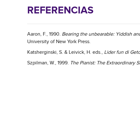
REFERENCIAS
Aaron, F., 1990.
Bearing the unbearable: Yiddish an
University of New York Press.
Katsherginski, S. & Leivick, H. eds.,
Lider fun di Get
Szpilman, W., 1999.
The Pianist: The Extraordinary S