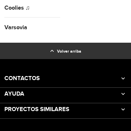
Coolies ♫
Varsovia
expand_less
Volver arriba
CONTACTOS
AYUDA
PROYECTOS SIMILARES