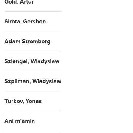
Gold, Artur
Sirota, Gershon
Adam Stromberg
Szlengel, Wladyslaw
Szpilman, Wladyslaw
Turkov, Yonas
Ani m’amin