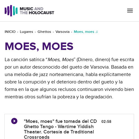
Togg
navi
INICIO
Lugares
Ghettos
Varsovia
Moes, moes ♫
MOES, MOES
La canción satírica “
Moes, Moes
” (Dinero, dinero) fue escrita
por un autor desconocido del gueto de Varsovia. Basada en
una melodía de jazz norteamericana, habla explícitamente
sobre la corrupción y el deterioro dentro del gueto y la
forma en la que algunos reclusos continuaron viviendo bien
mientras otros sufrían la pobreza y la degradación.
"Moes, moes" fue tomada del CD
02:58
Ghetto Tango - Wartime Yiddish
Theater. Cortesía de Traditional
Crossroads