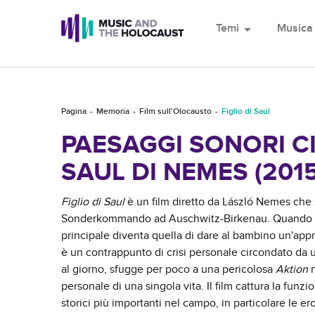
Temi
arrow_drop_down
Musica
Pagina
Memoria
Film sull'Olocausto
Figlio di Saul
PAESAGGI SONORI C
SAUL DI NEMES (2015
Figlio di Saul
è un film diretto da László Nemes che 
Sonderkommando ad Auschwitz-Birkenau. Quando Saul 
principale diventa quella di dare al bambino un'appr
è un contrappunto di crisi personale circondato da un
al giorno, sfugge per poco a una pericolosa
Aktion
personale di una singola vita. Il film cattura la funzi
storici più importanti nel campo, in particolare le 