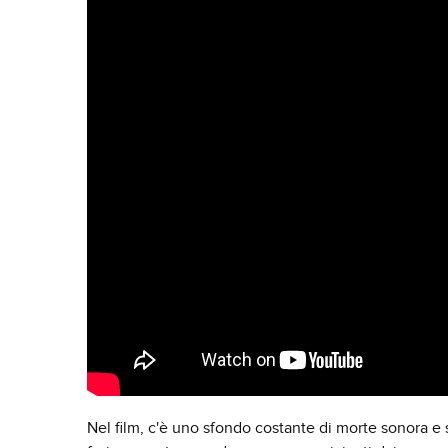
Nel film, c'è uno sfondo costante di morte sonora e s