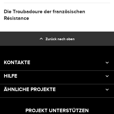
Die Troubadoure der französischen
Résistance
expand_less
Zurück nach oben
KONTAKTE
HILFE
ÄHNLICHE PROJEKTE
PROJEKT UNTERSTÜTZEN