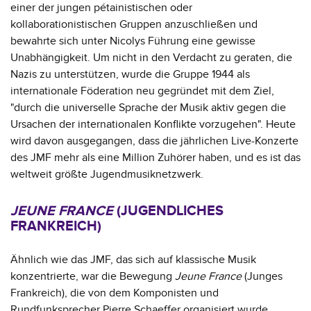
einer der jungen pétainistischen oder
kollaborationistischen Gruppen anzuschließen und
bewahrte sich unter Nicolys Führung eine gewisse
Unabhängigkeit. Um nicht in den Verdacht zu geraten, die
Nazis zu unterstützen, wurde die Gruppe 1944 als
internationale Föderation neu gegründet mit dem Ziel,
"durch die universelle Sprache der Musik aktiv gegen die
Ursachen der internationalen Konflikte vorzugehen". Heute
wird davon ausgegangen, dass die jährlichen Live-Konzerte
des JMF mehr als eine Million Zuhörer haben, und es ist das
weltweit größte Jugendmusiknetzwerk.
JEUNE FRANCE
(JUGENDLICHES
FRANKREICH)
Ähnlich wie das JMF, das sich auf klassische Musik
konzentrierte, war die Bewegung
Jeune France
(Junges
Frankreich), die von dem Komponisten und
Rundfunksprecher Pierre Schaeffer organisiert wurde.