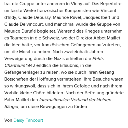
trat die Gruppe unter anderem in Vichy auf. Das Repertoire
umfasste Werke französischer Komponisten wie Vincent
d'Indy, Claude Debussy, Maurice Ravel, Jacques Ibert und
Claude Delvincourt, und manchmal wurde die Gruppe von
Maurice Duruflé begleitet. Während des Krieges unternahm
es Tourneen in die Schweiz, wo der Direktor Abbot Maillet
die Idee hatte, vor französischen Gefangenen aufzutreten,
um die Moral zu heben. Nach zweieinhalb Jahren
Verweigerung durch die Nazis erhielten die
Petits
Chanteurs
1942 endlich die Erlaubnis, in die
Gefangenenlager zu reisen, wo sie durch ihren Gesang
Botschaften der Hoffnung vermittelten. Ihre Besuche waren
so wirkungsvoll, dass sich in ihrem Gefolge und nach ihrem
Vorbild kleine Chöre bildeten. Nach der Befreiung gründete
Pater Maillet den
Internationalen Verband der kleinen
Sänger
, um diese Bewegungen zu fördern.
Von
Daisy Fancourt