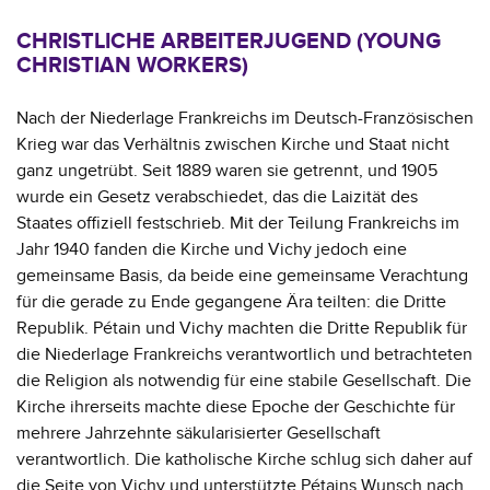
CHRISTLICHE ARBEITERJUGEND (YOUNG
CHRISTIAN WORKERS)
Nach der Niederlage Frankreichs im Deutsch-Französischen
Krieg war das Verhältnis zwischen Kirche und Staat nicht
ganz ungetrübt. Seit 1889 waren sie getrennt, und 1905
wurde ein Gesetz verabschiedet, das die Laizität des
Staates offiziell festschrieb. Mit der Teilung Frankreichs im
Jahr 1940 fanden die Kirche und Vichy jedoch eine
gemeinsame Basis, da beide eine gemeinsame Verachtung
für die gerade zu Ende gegangene Ära teilten: die Dritte
Republik. Pétain und Vichy machten die Dritte Republik für
die Niederlage Frankreichs verantwortlich und betrachteten
die Religion als notwendig für eine stabile Gesellschaft. Die
Kirche ihrerseits machte diese Epoche der Geschichte für
mehrere Jahrzehnte säkularisierter Gesellschaft
verantwortlich. Die katholische Kirche schlug sich daher auf
die Seite von Vichy und unterstützte Pétains Wunsch nach