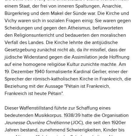
einem Staat, der frei von inneren Spaltungen, Anarchie,
Bürgerkrieg und dem Makel der Sünde war. Die Kirche und
Vichy waren sich in sozialen Fragen einig: Sie waren gegen
Scheidungen und gegen den Atheismus, befürworteten
den Religionsunterricht und bedauerten den moralischen
Verfall des Landes. Die Kirche lehnte die antijüdische
Gesetzgebung zunächst nicht ab, da ihr missfiel, dass der
jüdische Widerstand gegen die Assimilation jede Hoffnung
auf eine homogene religiöse Kultur zunichte machte. Am
19. Dezember 1940 formalisierte Kardinal Gerlier, einer der
Sprecher der römisch-katholischen Kirche in Frankreich, die
Beziehung mit der Aussage "Pétain ist Frankreich,
Frankreich ist heute Pétain".
Dieser Waffenstillstand führte zur Schaffung eines
bedeutenden Musikkorpus. 1938/39 hatte die Organisation
Jeunesse Ouvrière Chrétienne
(JOC), die seit den 1920er
Jahren bestand, zunehmend Schwierigkeiten, Kinder bis