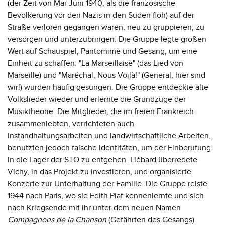
(der Zeit von Mai-Juni 1940, als die französische
Bevölkerung vor den Nazis in den Süden floh) auf der
Straße verloren gegangen waren, neu zu gruppieren, zu
versorgen und unterzubringen. Die Gruppe legte großen
Wert auf Schauspiel, Pantomime und Gesang, um eine
Einheit zu schaffen: "La Marseillaise" (das Lied von
Marseille) und "Maréchal, Nous Voilà!" (General, hier sind
wir!) wurden häufig gesungen. Die Gruppe entdeckte alte
Volkslieder wieder und erlernte die Grundzüge der
Musiktheorie. Die Mitglieder, die im freien Frankreich
zusammenlebten, verrichteten auch
Instandhaltungsarbeiten und landwirtschaftliche Arbeiten,
benutzten jedoch falsche Identitäten, um der Einberufung
in die Lager der STO zu entgehen. Liébard überredete
Vichy, in das Projekt zu investieren, und organisierte
Konzerte zur Unterhaltung der Familie. Die Gruppe reiste
1944 nach Paris, wo sie Edith Piaf kennenlernte und sich
nach Kriegsende mit ihr unter dem neuen Namen
Compagnons de la Chanson
(Gefährten des Gesangs)