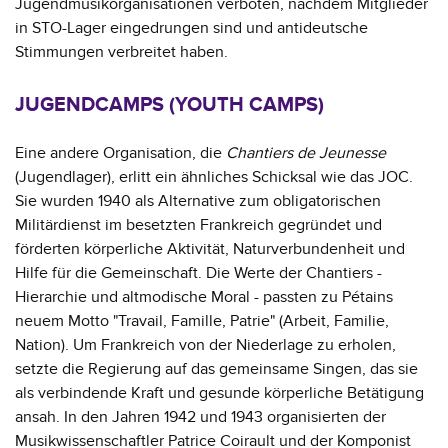
Jugendmusikorganisationen verboten, nachdem Mitglieder
in STO-Lager eingedrungen sind und antideutsche
Stimmungen verbreitet haben.
JUGENDCAMPS (YOUTH CAMPS)
Eine andere Organisation, die
Chantiers de Jeunesse
(Jugendlager), erlitt ein ähnliches Schicksal wie das JOC.
Sie wurden 1940 als Alternative zum obligatorischen
Militärdienst im besetzten Frankreich gegründet und
förderten körperliche Aktivität, Naturverbundenheit und
Hilfe für die Gemeinschaft. Die Werte der Chantiers -
Hierarchie und altmodische Moral - passten zu Pétains
neuem Motto "Travail, Famille, Patrie" (Arbeit, Familie,
Nation). Um Frankreich von der Niederlage zu erholen,
setzte die Regierung auf das gemeinsame Singen, das sie
als verbindende Kraft und gesunde körperliche Betätigung
ansah. In den Jahren 1942 und 1943 organisierten der
Musikwissenschaftler Patrice Coirault und der Komponist