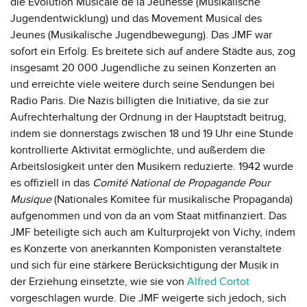
die Evolution Musicale de la Jeunesse (Musikalische
Jugendentwicklung) und das Movement Musical des
Jeunes (Musikalische Jugendbewegung). Das JMF war
sofort ein Erfolg. Es breitete sich auf andere Städte aus, zog
insgesamt 20 000 Jugendliche zu seinen Konzerten an
und erreichte viele weitere durch seine Sendungen bei
Radio Paris. Die Nazis billigten die Initiative, da sie zur
Aufrechterhaltung der Ordnung in der Hauptstadt beitrug,
indem sie donnerstags zwischen 18 und 19 Uhr eine Stunde
kontrollierte Aktivität ermöglichte, und außerdem die
Arbeitslosigkeit unter den Musikern reduzierte. 1942 wurde
es offiziell in das
Comité National de Propagande Pour
Musique
(Nationales Komitee für musikalische Propaganda)
aufgenommen und von da an vom Staat mitfinanziert. Das
JMF beteiligte sich auch am Kulturprojekt von Vichy, indem
es Konzerte von anerkannten Komponisten veranstaltete
und sich für eine stärkere Berücksichtigung der Musik in
der Erziehung einsetzte, wie sie von
Alfred Cortot
vorgeschlagen wurde. Die JMF weigerte sich jedoch, sich