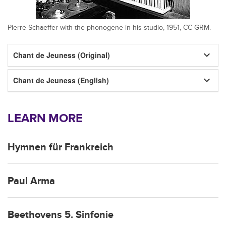
Pierre Schaeffer with the phonogene in his studio, 1951, CC GRM.
keyboard_arrow_down
Chant de Jeuness (Original)
keyboard_arrow_down
Chant de Jeuness (English)
LEARN MORE
Hymnen für Frankreich
Paul Arma
Beethovens 5. Sinfonie