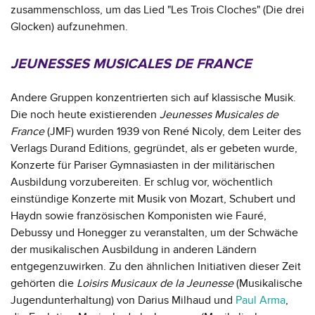
zusammenschloss, um das Lied "Les Trois Cloches" (Die drei
Glocken) aufzunehmen.
JEUNESSES MUSICALES DE FRANCE
Andere Gruppen konzentrierten sich auf klassische Musik.
Die noch heute existierenden
Jeunesses Musicales de
France
(JMF) wurden 1939 von René Nicoly, dem Leiter des
Verlags Durand Editions, gegründet, als er gebeten wurde,
Konzerte für Pariser Gymnasiasten in der militärischen
Ausbildung vorzubereiten. Er schlug vor, wöchentlich
einstündige Konzerte mit Musik von Mozart, Schubert und
Haydn sowie französischen Komponisten wie Fauré,
Debussy und Honegger zu veranstalten, um der Schwäche
der musikalischen Ausbildung in anderen Ländern
entgegenzuwirken. Zu den ähnlichen Initiativen dieser Zeit
gehörten die
Loisirs Musicaux de la Jeunesse
(Musikalische
Jugendunterhaltung) von Darius Milhaud und
Paul Arma
,