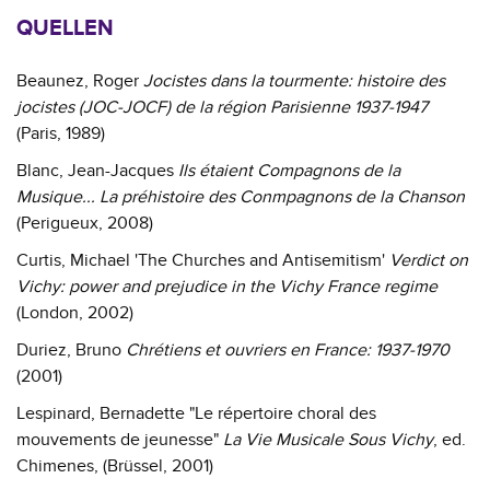
QUELLEN
Beaunez, Roger
Jocistes dans la tourmente: histoire des
jocistes (JOC-JOCF) de la région Parisienne 1937-1947
(Paris, 1989)
Blanc, Jean-Jacques
Ils étaient Compagnons de la
Musique... La préhistoire des Conmpagnons de la Chanson
(Perigueux, 2008)
Curtis, Michael 'The Churches and Antisemitism'
Verdict on
Vichy: power and prejudice in the Vichy France regime
(London, 2002)
Duriez, Bruno
Chrétiens et ouvriers en France: 1937-1970
(2001)
Lespinard, Bernadette "Le répertoire choral des
mouvements de jeunesse"
La Vie Musicale Sous Vichy
, ed.
Chimenes, (Brüssel, 2001)