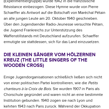
(Experimentiergruppe) wurde 1942 in die französische
Résistance einbezogen. Diese Hymne wurde von Pierre
Schaeffer als Antwort auf die Botschaft von Maréchal Pétain
an alle jungen Leute am 20. Oktober 1940 geschrieben.
Über den Jugendsender Radio-Jeunesse versuchte Pétain,
die Jugend Frankreichs zur Unterstützung des
Waffenstillstands mit Deutschland aufzurufen. Schaeffer
ermutigte sie stattdessen, sich für das Land einzusetzen.
DIE KLEINEN SÄNGER VOM HÖLZERNEN
KREUZ (THE LITTLE SINGERS OF THE
WOODEN CROSS)
Einige Jugendorganisationen schließlich ließen sich nicht
von einer politischen Partei kontrollieren, wie die
Petits
chanteurs à la Croix de Bois
. Sie wurden 1907 in Paris als
Chorschule gegründet und waren nicht an eine bestimmte
Institution gebunden. 1940 zogen sie nach Lyon und
kehrten 1943 nach Paris zurück. Während der Okkupation