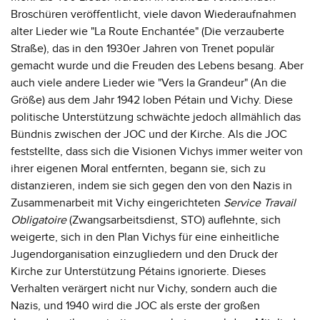
Broschüren veröffentlicht, viele davon Wiederaufnahmen
alter Lieder wie "La Route Enchantée" (Die verzauberte
Straße), das in den 1930er Jahren von Trenet populär
gemacht wurde und die Freuden des Lebens besang. Aber
auch viele andere Lieder wie "Vers la Grandeur" (An die
Größe) aus dem Jahr 1942 loben Pétain und Vichy. Diese
politische Unterstützung schwächte jedoch allmählich das
Bündnis zwischen der JOC und der Kirche. Als die JOC
feststellte, dass sich die Visionen Vichys immer weiter von
ihrer eigenen Moral entfernten, begann sie, sich zu
distanzieren, indem sie sich gegen den von den Nazis in
Zusammenarbeit mit Vichy eingerichteten
Service Travail
Obligatoire
(Zwangsarbeitsdienst, STO) auflehnte, sich
weigerte, sich in den Plan Vichys für eine einheitliche
Jugendorganisation einzugliedern und den Druck der
Kirche zur Unterstützung Pétains ignorierte. Dieses
Verhalten verärgert nicht nur Vichy, sondern auch die
Nazis, und 1940 wird die JOC als erste der großen