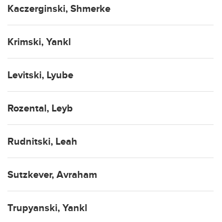
Kaczerginski, Shmerke
Krimski, Yankl
Levitski, Lyube
Rozental, Leyb
Rudnitski, Leah
Sutzkever, Avraham
Trupyanski, Yankl