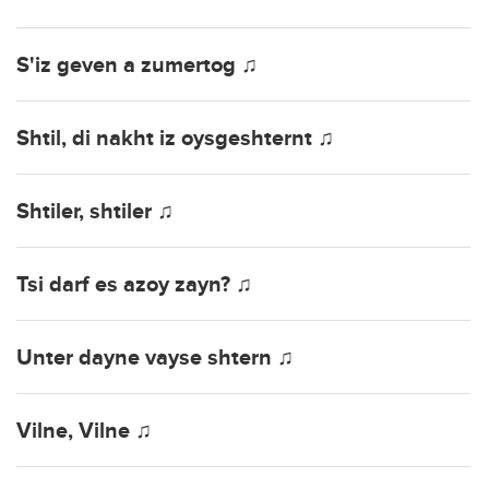
S'iz geven a zumertog ♫
Shtil, di nakht iz oysgeshternt ♫
Shtiler, shtiler ♫
Tsi darf es azoy zayn? ♫
Unter dayne vayse shtern ♫
Vilne, Vilne ♫