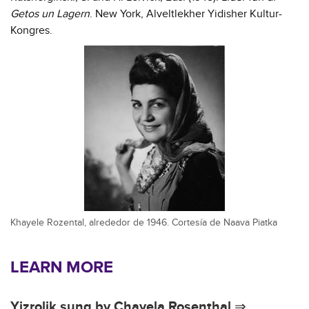
Getos un Lagern
. New York, Alveltlekher Yidisher Kultur-
Kongres.
Khayele Rozental, alrededor de 1946. Cortesía de Naava Piatka
LEARN MORE
Yizrolik sung by Chayela Rosenthal ⇒