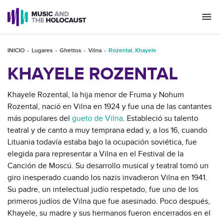
Togg
navi
INICIO
Lugares
Ghettos
Vilna
Rozental, Khayele
KHAYELE ROZENTAL
Khayele Rozental, la hija menor de Fruma y Nohum
Rozental, nació en Vilna en 1924 y fue una de las cantantes
más populares del
gueto de Vilna
. Estableció su talento
teatral y de canto a muy temprana edad y, a los 16, cuando
Lituania todavía estaba bajo la ocupación soviética, fue
elegida para representar a Vilna en el Festival de la
Canción de Moscú. Su desarrollo musical y teatral tomó un
giro inesperado cuando los nazis invadieron Vilna en 1941.
Su padre, un intelectual judío respetado, fue uno de los
primeros judíos de Vilna que fue asesinado. Poco después,
Khayele, su madre y sus hermanos fueron encerrados en el