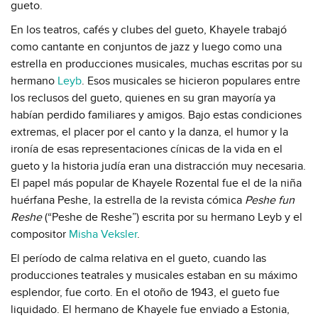
gueto.
En los teatros, cafés y clubes del gueto, Khayele trabajó
como cantante en conjuntos de jazz y luego como una
estrella en producciones musicales, muchas escritas por su
hermano
Leyb
. Esos musicales se hicieron populares entre
los reclusos del gueto, quienes en su gran mayoría ya
habían perdido familiares y amigos. Bajo estas condiciones
extremas, el placer por el canto y la danza, el humor y la
ironía de esas representaciones cínicas de la vida en el
gueto y la historia judía eran una distracción muy necesaria.
El papel más popular de Khayele Rozental fue el de la niña
huérfana Peshe, la estrella de la revista cómica
Peshe fun
Reshe
(“Peshe de Reshe”) escrita por su hermano Leyb y el
compositor
Misha Veksler
.
El período de calma relativa en el gueto, cuando las
producciones teatrales y musicales estaban en su máximo
esplendor, fue corto. En el otoño de 1943, el gueto fue
liquidado. El hermano de Khayele fue enviado a Estonia,