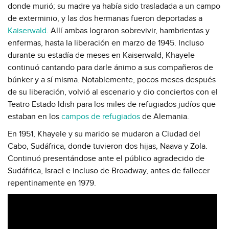
donde murió; su madre ya había sido trasladada a un campo
de exterminio, y las dos hermanas fueron deportadas a
Kaiserwald
. Allí ambas lograron sobrevivir, hambrientas y
enfermas, hasta la liberación en marzo de 1945. Incluso
durante su estadía de meses en Kaiserwald, Khayele
continuó cantando para darle ánimo a sus compañeros de
búnker y a sí misma. Notablemente, pocos meses después
de su liberación, volvió al escenario y dio conciertos con el
Teatro Estado Idish para los miles de refugiados judíos que
estaban en los
campos de refugiados
de Alemania.
En 1951, Khayele y su marido se mudaron a Ciudad del
Cabo, Sudáfrica, donde tuvieron dos hijas, Naava y Zola.
Continuó presentándose ante el público agradecido de
Sudáfrica, Israel e incluso de Broadway, antes de fallecer
repentinamente en 1979.