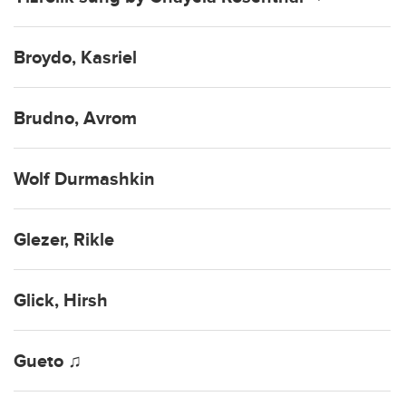
Broydo, Kasriel
Brudno, Avrom
Wolf Durmashkin
Glezer, Rikle
Glick, Hirsh
Gueto ♫