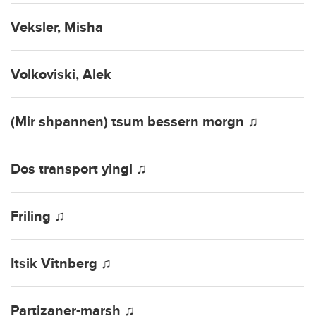
Veksler, Misha
Volkoviski, Alek
(Mir shpannen) tsum bessern morgn ♫
Dos transport yingl ♫
Friling ♫
Itsik Vitnberg ♫
Partizaner-marsh ♫