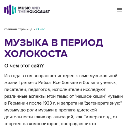
Togg
navi
главная страница
О нас
МУЗЫКА В ПЕРИОД
ХОЛОКОСТА
О чем этот сайт?
Из года в год возрастает интерес к теме музыкальной
жизни Третьего Рейха. Все больше и больше ученых,
писателей, педагогов, исполнителей исследуют
различные аспекты этой темы: от "нацификации" музыки
в Германии после 1933 г. и запрета на "дегенеративную"
музыку до роли музыки в пропагандистской
деятельности таких организаций, как Гитлерюгенд; от
творчества композиторов, пострадавших от