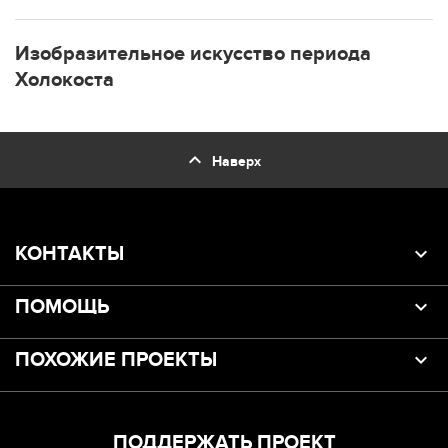
Изобразительное искусство периода
Холокоста
expand_less
Наверх
КОНТАКТЫ
ПОМОЩЬ
ПОХОЖИЕ ПРОЕКТЫ
ПОДДЕРЖАТЬ ПРОЕКТ