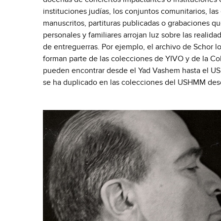
instituciones judías, los conjuntos comunitarios, la
manuscritos, partituras publicadas o grabaciones qu
personales y familiares arrojan luz sobre las realida
de entreguerras. Por ejemplo, el archivo de Schor l
forman parte de las colecciones de YIVO y de la C
pueden encontrar desde el Yad Vashem hasta el USH
se ha duplicado en las colecciones del USHMM desd