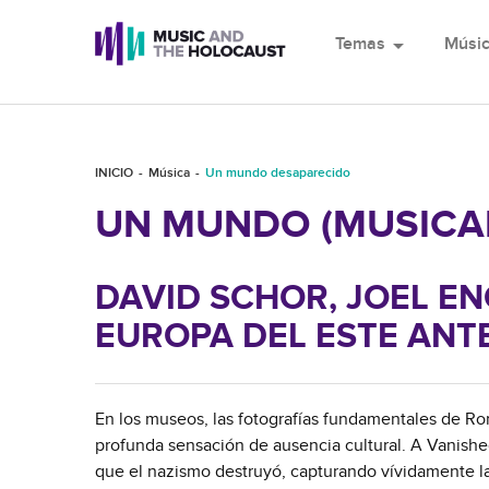
Temas
arrow_drop_down
Músi
INICIO
Música
Un mundo desaparecido
UN MUNDO (MUSICA
DAVID SCHOR, JOEL EN
EUROPA DEL ESTE ANT
En los museos, las fotografías fundamentales de R
profunda sensación de ausencia cultural. A Vanish
que el nazismo destruyó, capturando vívidamente las