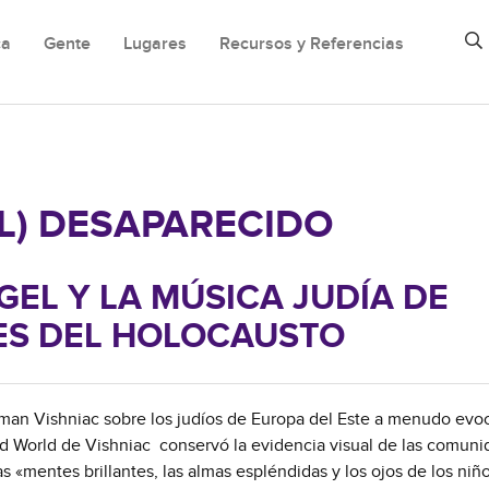
ca
Gente
Lugares
Recursos y Referencias
L) DESAPARECIDO
GEL Y LA MÚSICA JUDÍA DE
ES DEL HOLOCAUSTO
oman Vishniac sobre los judíos de Europa del Este a menudo evo
ed World de Vishniac conservó la evidencia visual de las comun
 «mentes brillantes, las almas espléndidas y los ojos de los niño