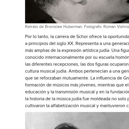
Retrato de Bronislaw Huberman. Fotógrafo: Roman Vishni
Por lo tanto, la carrera de Schor ofrece la oportuni
a principios del siglo XX. 
Representa a una generació
más amplias de la expresión artística judía. 
Una figu
conocido internacionalmente por su escuela homón
las diferentes recepciones, las dos figuras ocuparon
cultura musical judía. 
Ambos pertenecían a una gene
que se reforzaban mutuamente. 
La influencia de Gn
formación de músicos más jóvenes, mientras que el l
educación y la transmisión musical y en la fundación
la historia de la música judía fue moldeada no solo 
cultivaron la alfabetización musical y mantuvieron 