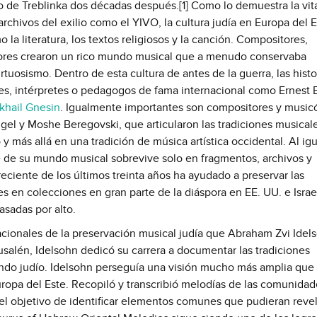
 de Treblinka dos décadas después.[1] Como lo demuestra la vit
 archivos del exilio como el YIVO, la cultura judía en Europa del 
a literatura, los textos religiosos y la canción. Compositores,
itores crearon un rico mundo musical que a menudo conservaba
tuosismo. Dentro de esta cultura de antes de la guerra, las histo
es, intérpretes o pedagogos de fama internacional como Ernest 
khail Gnesin
. Igualmente importantes son compositores y music
el y Moshe Beregovski, que articularon las tradiciones musicale
y más allá en una tradición de música artística occidental. Al ig
e de su mundo musical sobrevive solo en fragmentos, archivos y
eciente de los últimos treinta años ha ayudado a preservar las
es en colecciones en gran parte de la diáspora en EE. UU. e Israel
asadas por alto.
acionales de la preservación musical judía que Abraham Zvi Idel
usalén, Idelsohn dedicó su carrera a documentar las tradiciones
ndo judío. Idelsohn perseguía una visión mucho más amplia que 
Europa del Este. Recopiló y transcribió melodías de las comunida
 el objetivo de identificar elementos comunes que pudieran reve