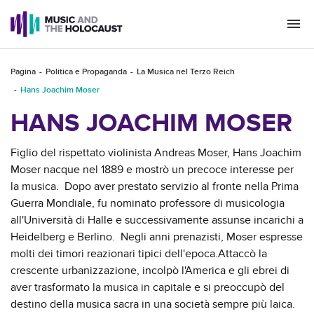
Togg
navi
Pagina
Politica e Propaganda
La Musica nel Terzo Reich
Hans Joachim Moser
HANS JOACHIM MOSER
Figlio del rispettato violinista Andreas Moser, Hans Joachim
Moser nacque nel 1889 e mostrò un precoce interesse per
la musica. Dopo aver prestato servizio al fronte nella Prima
Guerra Mondiale, fu nominato professore di musicologia
all'Università di Halle e successivamente assunse incarichi a
Heidelberg e Berlino. Negli anni prenazisti, Moser espresse
molti dei timori reazionari tipici dell'epoca.Attaccò la
crescente urbanizzazione, incolpò l'America e gli ebrei di
aver trasformato la musica in capitale e si preoccupò del
destino della musica sacra in una società sempre più laica.