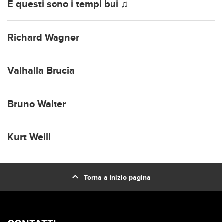
E questi sono i tempi bui ♫
Richard Wagner
Valhalla Brucia
Bruno Walter
Kurt Weill
expand_less
Torna a inizio pagina