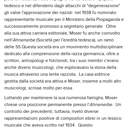
tedesco e nel difenderlo dagli attacchi di "degenerazione"
gli valse l'approvazione dei nazisti: nel 1938 fu nominato
rappresentante musicale per il Ministero della Propaganda e
successivamente promosso a segretario generale. Oltre
alla sua attiva carriera editoriale, Moser fu anche coinvolto
nell'
Ahnenerbe
(Società per l'eredità tedesca), un ramo
delle SS.Questa società era un movimento multidisciplinare
dedicato alla comprensione della razza germanica; oltre a
scrittori, antropologi e folcloristi, tra i suoi membri c'erano
anche diversi musicologi, che esploravano la storia della
musica attraverso una lente razzista. La casa editrice
gestita dalla società era attiva e Moser, insieme a molti altri
musicologi, scrisse molto per essa.
Lottando per mantenere la sua numerosa famiglia, Moser
chiese una posizione permanente presso l'
Ahnenerbe
. Un
controllo dei precedenti, tuttavia, rivelò diverse
rappresentazioni positive di compositori ebrei in un lessico
musicale che aveva scritto nel 1934. Questo