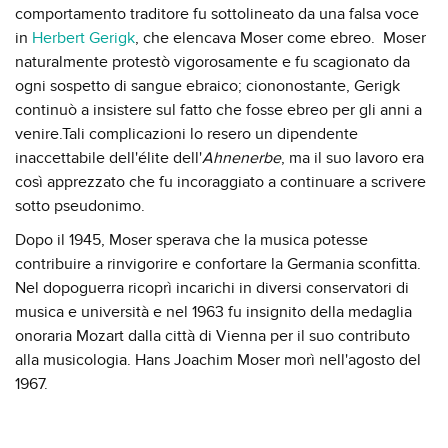
comportamento traditore fu sottolineato da una falsa voce
in
Herbert Gerigk
, che elencava Moser come ebreo. Moser
naturalmente protestò vigorosamente e fu scagionato da
ogni sospetto di sangue ebraico; ciononostante, Gerigk
continuò a insistere sul fatto che fosse ebreo per gli anni a
venire.Tali complicazioni lo resero un dipendente
inaccettabile dell'élite dell'
Ahnenerbe
, ma il suo lavoro era
così apprezzato che fu incoraggiato a continuare a scrivere
sotto pseudonimo.
Dopo il 1945, Moser sperava che la musica potesse
contribuire a rinvigorire e confortare la Germania sconfitta.
Nel dopoguerra ricoprì incarichi in diversi conservatori di
musica e università e nel 1963 fu insignito della medaglia
onoraria Mozart dalla città di Vienna per il suo contributo
alla musicologia. Hans Joachim Moser morì nell'agosto del
1967.