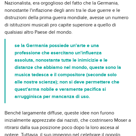
Nazionalista, era orgoglioso del fatto che la Germania,
nonostante l'inflazione degli anni tra le due guerre e le
distruzioni della prima guerra mondiale, avesse un numero
di istituzioni musicali pro capite superiore a quello di
qualsiasi altro Paese del mondo.
se la Germania possiede un'arte e una
professione che esercitano un'influenza
assoluta, nonostante tutte le inimicizie e le
distanze che abbiamo nel mondo, queste sono la
musica tedesca e il compositore (seconde solo
alle nostre scienze); non si deve permettere che
quest'arma nobile e veramente pacifica si
arrugginisca per mancanza di uso.
Benché largamente diffuse, queste idee non furono
inizialmente apprezzate dai nazisti, che costrinsero Moser a
ritirarsi dalla sua posizione poco dopo la loro ascesa al
potere. Tuttavia, il suo impegno nel celebrare il popolo