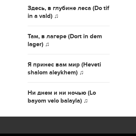
Здесь, в глубине леса (Do tif
in a vald) ♫
Там, в лагере (Dort in dem
lager) ♫
Я принес вам мир (Heveti
shalom aleykhem) ♫
Ни днем и ни ночью (Lo
bayom velo balayla) ♫