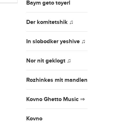
Baym geto toyerl
Der komitetshik ♫
In slobodker yeshive ♫
Nor nit geklogt ♫
Rozhinkes mit mandlen
Kovno Ghetto Music ⇒
Kovno