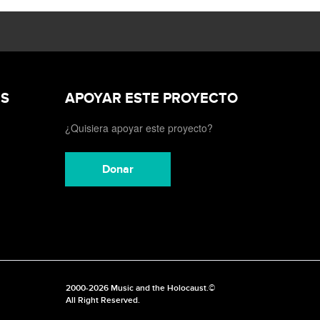
ES
APOYAR ESTE PROYECTO
¿Quisiera apoyar este proyecto?
Donar
2000-2026 Music and the Holocaust.©
All Right Reserved.