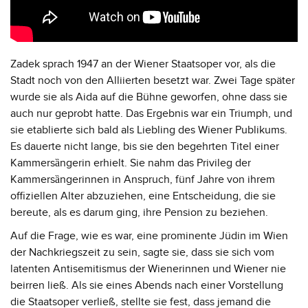
Zadek sprach 1947 an der Wiener Staatsoper vor, als die
Stadt noch von den Alliierten besetzt war. Zwei Tage später
wurde sie als Aida auf die Bühne geworfen, ohne dass sie
auch nur geprobt hatte. Das Ergebnis war ein Triumph, und
sie etablierte sich bald als Liebling des Wiener Publikums.
Es dauerte nicht lange, bis sie den begehrten Titel einer
Kammersȁngerin erhielt. Sie nahm das Privileg der
Kammersȁngerinnen in Anspruch, fünf Jahre von ihrem
offiziellen Alter abzuziehen, eine Entscheidung, die sie
bereute, als es darum ging, ihre Pension zu beziehen.
Auf die Frage, wie es war, eine prominente Jüdin im Wien
der Nachkriegszeit zu sein, sagte sie, dass sie sich vom
latenten Antisemitismus der Wienerinnen und Wiener nie
beirren ließ. Als sie eines Abends nach einer Vorstellung
die Staatsoper verließ, stellte sie fest, dass jemand die