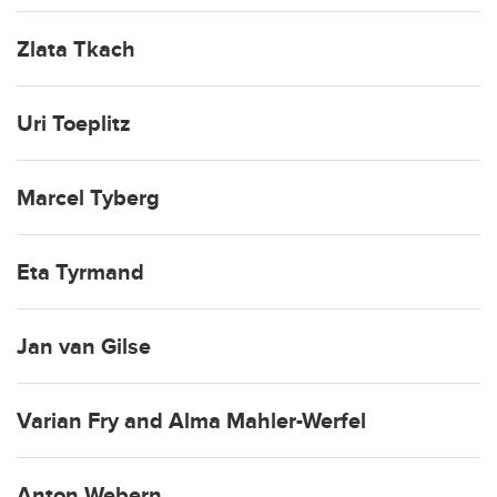
Zlata Tkach
Uri Toeplitz
Marcel Tyberg
Eta Tyrmand
Jan van Gilse
Varian Fry and Alma Mahler-Werfel
Anton Webern