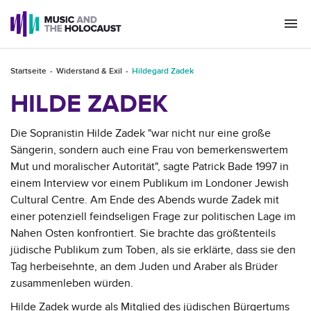
Togg
navi
Startseite
Widerstand & Exil
Hildegard Zadek
HILDE ZADEK
Die Sopranistin Hilde Zadek "war nicht nur eine große
Sängerin, sondern auch eine Frau von bemerkenswertem
Mut und moralischer Autorität", sagte Patrick Bade 1997 in
einem Interview vor einem Publikum im Londoner Jewish
Cultural Centre. Am Ende des Abends wurde Zadek mit
einer potenziell feindseligen Frage zur politischen Lage im
Nahen Osten konfrontiert. Sie brachte das größtenteils
jüdische Publikum zum Toben, als sie erklärte, dass sie den
Tag herbeisehnte, an dem Juden und Araber als Brüder
zusammenleben würden.
Hilde Zadek wurde als Mitglied des jüdischen Bürgertums