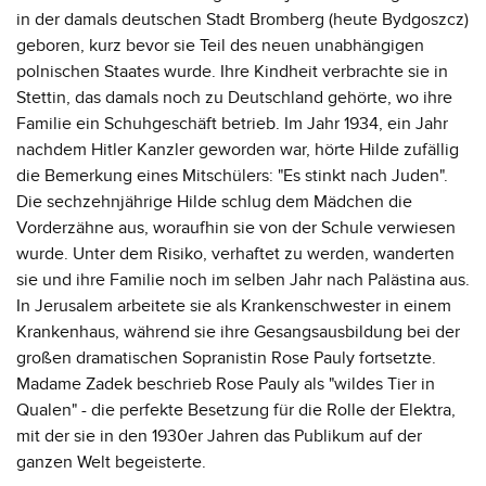
in der damals deutschen Stadt Bromberg (heute Bydgoszcz)
geboren, kurz bevor sie Teil des neuen unabhängigen
polnischen Staates wurde. Ihre Kindheit verbrachte sie in
Stettin, das damals noch zu Deutschland gehörte, wo ihre
Familie ein Schuhgeschäft betrieb. Im Jahr 1934, ein Jahr
nachdem Hitler Kanzler geworden war, hörte Hilde zufällig
die Bemerkung eines Mitschülers: "Es stinkt nach Juden".
Die sechzehnjährige Hilde schlug dem Mädchen die
Vorderzähne aus, woraufhin sie von der Schule verwiesen
wurde. Unter dem Risiko, verhaftet zu werden, wanderten
sie und ihre Familie noch im selben Jahr nach Palästina aus.
In Jerusalem arbeitete sie als Krankenschwester in einem
Krankenhaus, während sie ihre Gesangsausbildung bei der
großen dramatischen Sopranistin Rose Pauly fortsetzte.
Madame Zadek beschrieb Rose Pauly als "wildes Tier in
Qualen" - die perfekte Besetzung für die Rolle der Elektra,
mit der sie in den 1930er Jahren das Publikum auf der
ganzen Welt begeisterte.