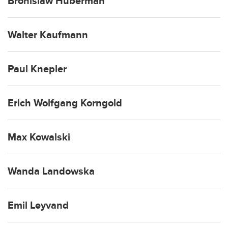
Bronislaw Huberman
Walter Kaufmann
Paul Knepler
Erich Wolfgang Korngold
Max Kowalski
Wanda Landowska
Emil Leyvand