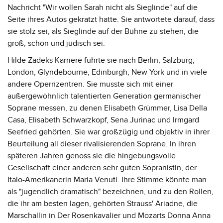
Nachricht "Wir wollen Sarah nicht als Sieglinde" auf die
Seite ihres Autos gekratzt hatte. Sie antwortete darauf, dass
sie stolz sei, als Sieglinde auf der Bühne zu stehen, die
groß, schön und jüdisch sei.
Hilde Zadeks Karriere führte sie nach Berlin, Salzburg,
London, Glyndebourne, Edinburgh, New York und in viele
andere Opernzentren. Sie musste sich mit einer
außergewöhnlich talentierten Generation germanischer
Soprane messen, zu denen Elisabeth Grümmer, Lisa Della
Casa, Elisabeth Schwarzkopf, Sena Jurinac und Irmgard
Seefried gehörten. Sie war großzügig und objektiv in ihrer
Beurteilung all dieser rivalisierenden Soprane. In ihren
späteren Jahren genoss sie die hingebungsvolle
Gesellschaft einer anderen sehr guten Sopranistin, der
Italo-Amerikanerin Maria Venuti. Ihre Stimme könnte man
als "jugendlich dramatisch" bezeichnen, und zu den Rollen,
die ihr am besten lagen, gehörten Strauss' Ariadne, die
Marschallin in Der Rosenkavalier und Mozarts Donna Anna