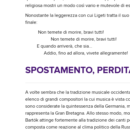
religiosa mostri un modo così vario e mutevole di es
Nonostante la leggerezza con cui Ligeti tratta il suo
finale:
Non temete di morire, bravi tutti!
Non temete di morire, bravi tutti!
E quando arriverà, che sia...
Addio, fino ad allora, vivete allegramente!
SPOSTAMENTO, PERDITA
A volte sembra che la tradizione musicale occidental
elenco di grandi compositori la cui musica è vista c
sono considerate la quintessenza della Germania, men
rappresenta la Gran Bretagna. Allo stesso modo, molt
Bartók attinge fortemente alla tradizione dei canti 
composta come reazione al clima politico della Russ