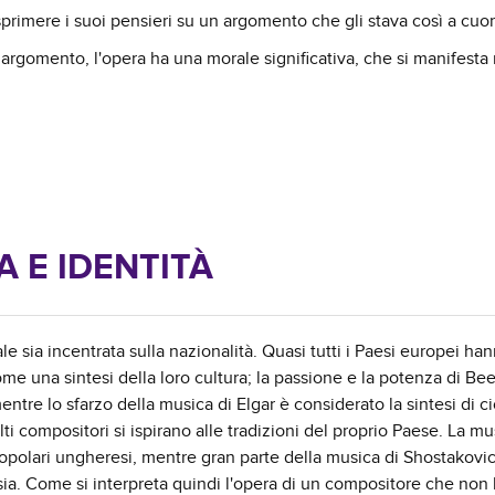
primere i suoi pensieri su un argomento che gli stava così a cuor
 argomento, l'opera ha una morale significativa, che si manifesta
 E IDENTITÀ
e sia incentrata sulla nazionalità. Quasi tutti i Paesi europei ha
ome una sintesi della loro cultura; la passione e la potenza di B
tre lo sfarzo della musica di Elgar è considerato la sintesi di c
i compositori si ispirano alle tradizioni del proprio Paese. La mu
popolari ungheresi, mentre gran parte della musica di Shostakovic
ia. Come si interpreta quindi l'opera di un compositore che non