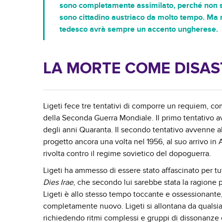
sono completamente assimilato, perché non so
sono cittadino austriaco da molto tempo. Ma 
tedesco avrà sempre un accento ungherese.
LA MORTE COME DISA
Ligeti fece tre tentativi di comporre un requiem, co
della Seconda Guerra Mondiale. Il primo tentativo a
degli anni Quaranta. Il secondo tentativo avvenne all
progetto ancora una volta nel 1956, al suo arrivo in 
rivolta contro il regime sovietico del dopoguerra.
Ligeti ha ammesso di essere stato affascinato per tut
Dies Irae
, che secondo lui sarebbe stata la ragione 
Ligeti è allo stesso tempo toccante e ossessionante
completamente nuovo. Ligeti si allontana da qualsiasi 
richiedendo ritmi complessi e gruppi di dissonanze 