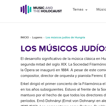
Temas
arrow_drop_down
Músi
INICIO
Lugares
Los músicos judíos de Hungría
LOS MÚSICOS JUDÍO
El desarrollo significativo de la música clásica en
segunda mitad del siglo XIX. La Sociedad Filarmóni
la Ópera se inauguró en 1884. A pesar de este comien
compositor, director de orquesta y pianista Ferenc Er
Erkel dirigió el primer concierto de la Filarmónica
en los años subsiguientes. Estuvo al frente de la So
mantuvo por el hecho de que todos los directores d
períodos. Ernő Dohnányi (Ernst von Dohnanyi en ale