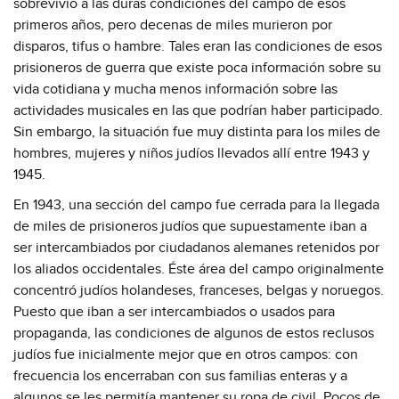
sobrevivió a las duras condiciones del campo de esos
primeros años, pero decenas de miles murieron por
disparos, tifus o hambre. Tales eran las condiciones de esos
prisioneros de guerra que existe poca información sobre su
vida cotidiana y mucha menos información sobre las
actividades musicales en las que podrían haber participado.
Sin embargo, la situación fue muy distinta para los miles de
hombres, mujeres y niños judíos llevados allí entre 1943 y
1945.
En 1943, una sección del campo fue cerrada para la llegada
de miles de prisioneros judíos que supuestamente iban a
ser intercambiados por ciudadanos alemanes retenidos por
los aliados occidentales. Éste área del campo originalmente
concentró judíos holandeses, franceses, belgas y noruegos.
Puesto que iban a ser intercambiados o usados para
propaganda, las condiciones de algunos de estos reclusos
judíos fue inicialmente mejor que en otros campos: con
frecuencia los encerraban con sus familias enteras y a
algunos se les permitía mantener su ropa de civil. Pocos de