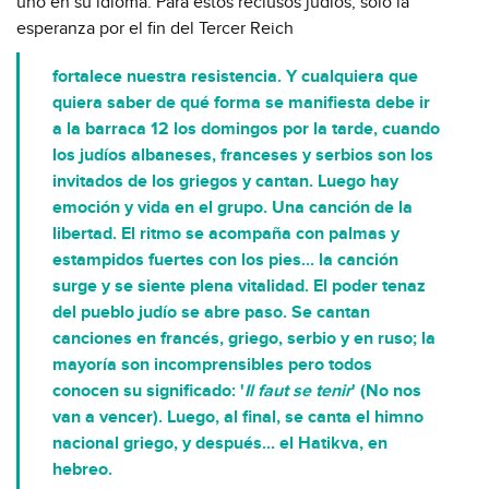
uno en su idioma. Para estos reclusos judíos, sólo la
esperanza por el fin del Tercer Reich
fortalece nuestra resistencia. Y cualquiera que
quiera saber de qué forma se manifiesta debe ir
a la barraca 12 los domingos por la tarde, cuando
los judíos albaneses, franceses y serbios son los
invitados de los griegos y cantan. Luego hay
emoción y vida en el grupo. Una canción de la
libertad. El ritmo se acompaña con palmas y
estampidos fuertes con los pies... la canción
surge y se siente plena vitalidad. El poder tenaz
del pueblo judío se abre paso. Se cantan
canciones en francés, griego, serbio y en ruso; la
mayoría son incomprensibles pero todos
conocen su significado: '
Il faut se tenir
' (No nos
van a vencer). Luego, al final, se canta el himno
nacional griego, y después... el
Hatikva
, en
hebreo.