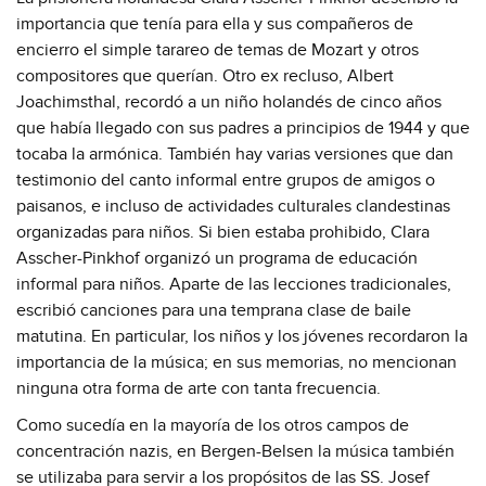
importancia que tenía para ella y sus compañeros de
encierro el simple tarareo de temas de Mozart y otros
compositores que querían. Otro ex recluso, Albert
Joachimsthal, recordó a un niño holandés de cinco años
que había llegado con sus padres a principios de 1944 y que
tocaba la armónica. También hay varias versiones que dan
testimonio del canto informal entre grupos de amigos o
paisanos, e incluso de actividades culturales clandestinas
organizadas para niños. Si bien estaba prohibido, Clara
Asscher-Pinkhof organizó un programa de educación
informal para niños. Aparte de las lecciones tradicionales,
escribió canciones para una temprana clase de baile
matutina. En particular, los niños y los jóvenes recordaron la
importancia de la música; en sus memorias, no mencionan
ninguna otra forma de arte con tanta frecuencia.
Como sucedía en la mayoría de los otros campos de
concentración nazis, en Bergen-Belsen la música también
se utilizaba para servir a los propósitos de las SS. Josef