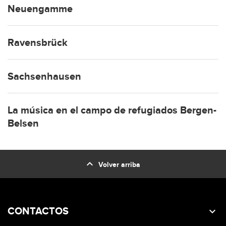
Neuengamme
Ravensbrück
Sachsenhausen
La música en el campo de refugiados Bergen-
Belsen
expand_less
Volver arriba
CONTACTOS