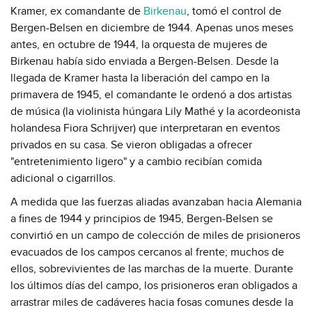
Kramer, ex comandante de
Birkenau
, tomó el control de
Bergen-Belsen en diciembre de 1944. Apenas unos meses
antes, en octubre de 1944, la orquesta de mujeres de
Birkenau había sido enviada a Bergen-Belsen. Desde la
llegada de Kramer hasta la liberación del campo en la
primavera de 1945, el comandante le ordenó a dos artistas
de música (la violinista húngara Lily Mathé y la acordeonista
holandesa Fiora Schrijver) que interpretaran en eventos
privados en su casa. Se vieron obligadas a ofrecer
"entretenimiento ligero" y a cambio recibían comida
adicional o cigarrillos.
A medida que las fuerzas aliadas avanzaban hacia Alemania
a fines de 1944 y principios de 1945, Bergen-Belsen se
convirtió en un campo de colección de miles de prisioneros
evacuados de los campos cercanos al frente; muchos de
ellos, sobrevivientes de las marchas de la muerte. Durante
los últimos días del campo, los prisioneros eran obligados a
arrastrar miles de cadáveres hacia fosas comunes desde la