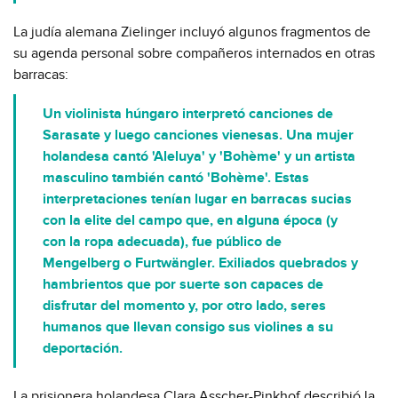
La judía alemana Zielinger incluyó algunos fragmentos de
su agenda personal sobre compañeros internados en otras
barracas:
Un violinista húngaro interpretó canciones de
Sarasate y luego canciones vienesas. Una mujer
holandesa cantó 'Aleluya' y 'Bohème' y un artista
masculino también cantó 'Bohème'. Estas
interpretaciones tenían lugar en barracas sucias
con la elite del campo que, en alguna época (y
con la ropa adecuada), fue público de
Mengelberg o Furtwängler. Exiliados quebrados y
hambrientos que por suerte son capaces de
disfrutar del momento y, por otro lado, seres
humanos que llevan consigo sus violines a su
deportación.
La prisionera holandesa Clara Asscher-Pinkhof describió la