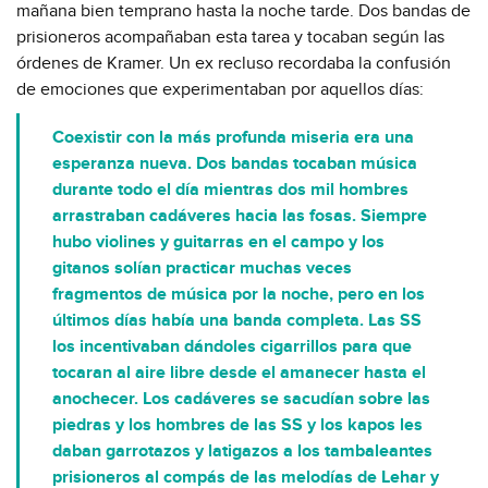
mañana bien temprano hasta la noche tarde. Dos bandas de
prisioneros acompañaban esta tarea y tocaban según las
órdenes de Kramer. Un ex recluso recordaba la confusión
de emociones que experimentaban por aquellos días:
Coexistir con la más profunda miseria era una
esperanza nueva. Dos bandas tocaban música
durante todo el día mientras dos mil hombres
arrastraban cadáveres hacia las fosas. Siempre
hubo violines y guitarras en el campo y los
gitanos solían practicar muchas veces
fragmentos de música por la noche, pero en los
últimos días había una banda completa. Las SS
los incentivaban dándoles cigarrillos para que
tocaran al aire libre desde el amanecer hasta el
anochecer. Los cadáveres se sacudían sobre las
piedras y los hombres de las SS y los kapos les
daban garrotazos y latigazos a los tambaleantes
prisioneros al compás de las melodías de Lehar y