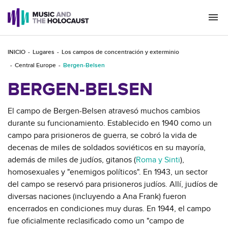
Togg
navi
INICIO
Lugares
Los campos de concentración y exterminio
Central Europe
Bergen-Belsen
BERGEN-BELSEN
El campo de Bergen-Belsen atravesó muchos cambios
durante su funcionamiento. Establecido en 1940 como un
campo para prisioneros de guerra, se cobró la vida de
decenas de miles de soldados soviéticos en su mayoría,
además de miles de judíos, gitanos (
Roma y Sinti
),
homosexuales y "enemigos políticos". En 1943, un sector
del campo se reservó para prisioneros judíos. Allí, judíos de
diversas naciones (incluyendo a Ana Frank) fueron
encerrados en condiciones muy duras. En 1944, el campo
fue oficialmente reclasificado como un "campo de