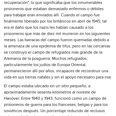
recuperación", lo que significaba que los innumerables
prisioneros que estaban demasiado enfermos o débiles
para trabajar eran enviados allí. Cuando el campo fue
finalmente liberado por los británicos en abril de 1945, tal
era el daño que los nazis les habían causado a los
prisioneros que más de diez mil murieron en los siguientes
meses. Las barracas del campo fueron quemadas debido a
la amenaza de una epidemia de tifus, pero en las cercanías
se construyó el campo de refugiados más grande de la
Alemania de la posguerra. Muchos refugiados,
particularmente los judíos de Europa Oriental,
permanecieron allí por años, incapaces de reconstruir una
vida en sus tierras natales y sin el apoyo necesario para irse.
El campo estaba ubicado en un sitio pequeño, a
aproximadamente sesenta kilómetros al noreste de
Hanóver. Entre 1940 y 1943, funcionó como un campo de
prisioneros de guerra para los franceses, belgas y para los
soviéticos después. Un porcentaje reducido de reclusos