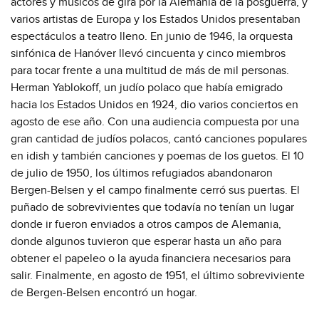
actores y músicos de gira por la Alemania de la posguerra, y
varios artistas de Europa y los Estados Unidos presentaban
espectáculos a teatro lleno. En junio de 1946, la orquesta
sinfónica de Hanóver llevó cincuenta y cinco miembros
para tocar frente a una multitud de más de mil personas.
Herman Yablokoff, un judío polaco que había emigrado
hacia los Estados Unidos en 1924, dio varios conciertos en
agosto de ese año. Con una audiencia compuesta por una
gran cantidad de judíos polacos, cantó canciones populares
en idish y también canciones y poemas de los guetos. El 10
de julio de 1950, los últimos refugiados abandonaron
Bergen-Belsen y el campo finalmente cerró sus puertas. El
puñado de sobrevivientes que todavía no tenían un lugar
donde ir fueron enviados a otros campos de Alemania,
donde algunos tuvieron que esperar hasta un año para
obtener el papeleo o la ayuda financiera necesarios para
salir. Finalmente, en agosto de 1951, el último sobreviviente
de Bergen-Belsen encontró un hogar.