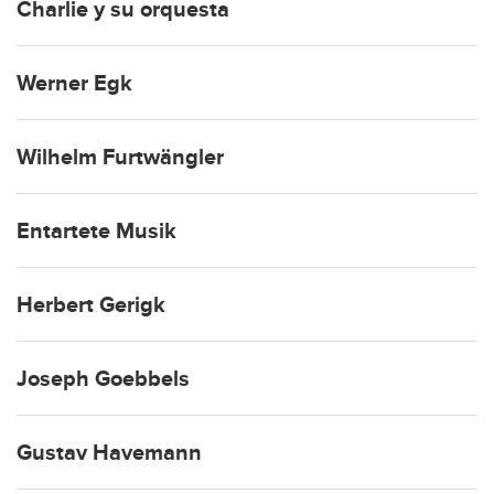
Charlie y su orquesta
Werner Egk
Wilhelm Furtwängler
Entartete Musik
Herbert Gerigk
Joseph Goebbels
Gustav Havemann