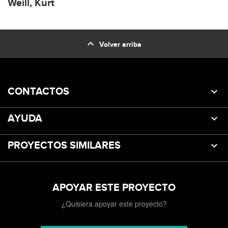
Weill, Kurt
expand_less
Volver arriba
CONTACTOS
AYUDA
PROYECTOS SIMILARES
APOYAR ESTE PROYECTO
¿Quisiera apoyar este proyecto?