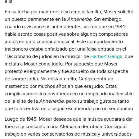
ella.
En su lucha por mantener a su amplia familia, Moser solicitó
un puesto permanente en la
Ahnenerbe
. Sin embargo,
cuando revisaron sus antecedentes, vieron que en 1934
había escrito cosas positivas sobre algunos compositores
judíos en un diccionario musical. Este comportamiento
traicionero estaba enfatizado por una falsa entrada en el
“Diccionario de judíos en la música” de
Herbert Gerigk
, que
incluía a Moser como judío. Por supuesto que Moser
protestó enérgicamente y fue absuelto de toda sospecha
de sangre judía. No obstante ello, Gerigk continuó
insistiendo por muchos años en que era judío. Estas
complicaciones lo convirtieron en un empleado inadmisible
de la elite de la
Ahnenerbe
, pero su trabajo gustaba tanto
que lo incentivaron a seguir escribiendo con un seudónimo.
Luego de 1945, Moser deseaba que la música ayudara a dar
fuerzas y consuelo a una Alemania derrotada. Consiguió
trabajo en varios conservatorios de música y universidades