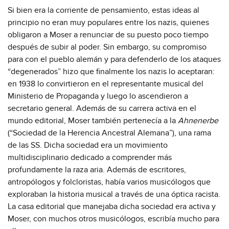
Si bien era la corriente de pensamiento, estas ideas al
principio no eran muy populares entre los nazis, quienes
obligaron a Moser a renunciar de su puesto poco tiempo
después de subir al poder. Sin embargo, su compromiso
para con el pueblo alemán y para defenderlo de los ataques
“degenerados” hizo que finalmente los nazis lo aceptaran:
en 1938 lo convirtieron en el representante musical del
Ministerio de Propaganda y luego lo ascendieron a
secretario general. Además de su carrera activa en el
mundo editorial, Moser también pertenecía a la
Ahnenerbe
(“Sociedad de la Herencia Ancestral Alemana”), una rama
de las SS. Dicha sociedad era un movimiento
multidisciplinario dedicado a comprender más
profundamente la raza aria. Además de escritores,
antropólogos y folcloristas, había varios musicólogos que
exploraban la historia musical a través de una óptica racista.
La casa editorial que manejaba dicha sociedad era activa y
Moser, con muchos otros musicólogos, escribía mucho para