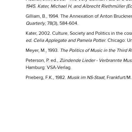
1945. Kater, Michael H. and Albrecht Riethmüller (Ed
Gilliam, B., 1994. The Annexation of Anton Bruckner
Quarterly
, 78(3), 584-604.
Kater, 2002. Culture, Society and Politics in the co
ed. Celia Applegate and Pamela Potter
. Chicago: U
Meyer, M., 1993.
The Politics of Music in the Third R
Peterson, P. ed.,
Zündende Lieder - Verbrannte Mus
Hamburg: VSA-Verlag.
Prieberg, F.K., 1982.
Musik im NS-Staat
, Frankfurt/M