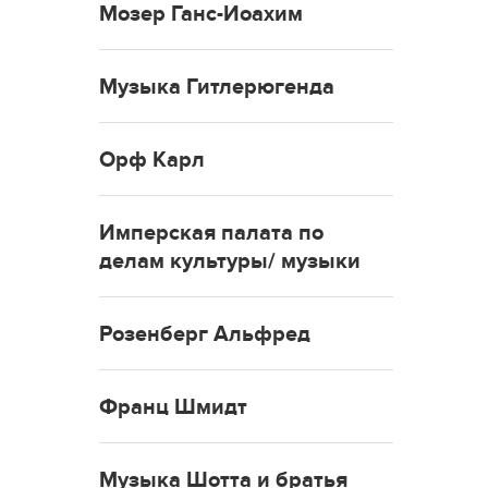
Мозер Ганс-Иоахим
Музыка Гитлерюгенда
Орф Карл
Имперская палата по
делам культуры/ музыки
Розенберг Альфред
Франц Шмидт
Музыка Шотта и братья