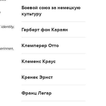
Боевой союз за немецкую
l
культуру
identity,
Герберт фон Караян
Клемперер Отто
kerinnen
,
Клеменс Краус
Кренек Эрнст
Франц Легар