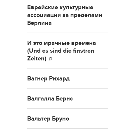
Еврейские культурные
ассоциации за пределами
Берлина
И это мрачные времена
(Und es sind die finstren
Zeiten) ♫
Вагнер Рихард
Валгалла Бернс
Вальтер Бруно