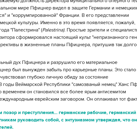
ажаемую должность директора муниципального оперного теа
кальном мире Пфицнер видел в защите Германии и немецки
ся" и "коррумпированной" Франции. В его представлении
мецкой культуры. Именно в это время появляется, пожалуй,
ода "Палестрина" (
Palestrina).
Простые зрители и специалист
озитора сформировался настоящий культ "непризнанного ген
ррективы в жизненные планы Пфицнера, притушив так долго
льный дух Пфицнера и разрушило его материальное
цнер был вынужден забыть про карьерные планы. Это стало
чувствовал глубоко личную обиду за состояние
 В годы Веймарской Республики "самозваный немец" Ханс П
Со временем он становился все более ярым антисемитом
еждународным еврейским заговором. Он оплакивал тот факт
 позор и преступления... германские рабочие, германский
никам руководить собой, с энтузиазмом утверждая, что о
телей.