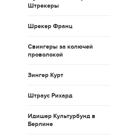
Штрекеры
Шрекер Франц
Свингеры за колючей
проволокой
Зингер Курт
Штраус Рихард
Идишер Культурбунд в
Берлине