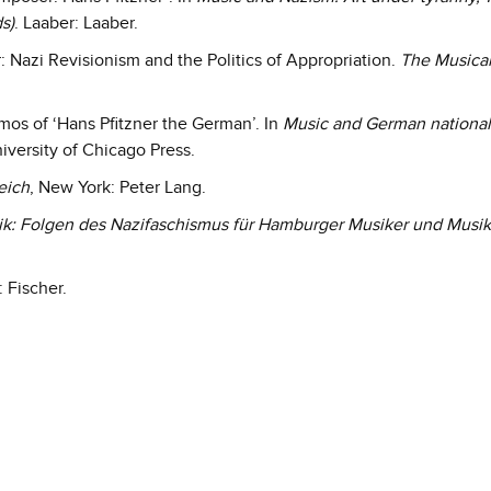
s)
. Laaber: Laaber.
: Nazi Revisionism and the Politics of Appropriation.
The Musica
smos of ‘Hans Pfitzner the German’. In
Music and German national 
niversity of Chicago Press.
eich
, New York: Peter Lang.
ik: Folgen des Nazifaschismus für Hamburger Musiker und Musi
.: Fischer.